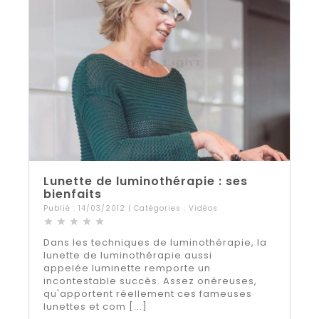
Lunette de luminothérapie : ses
bienfaits
Publié : 14/03/2012 | Catégories :
Vidéos
star
star
star
star
star
Dans les techniques de luminothérapie, la
lunette de luminothérapie aussi
appelée luminette remporte un
incontestable succès. Assez onéreuses,
qu'apportent réellement ces fameuses
lunettes et com [...]