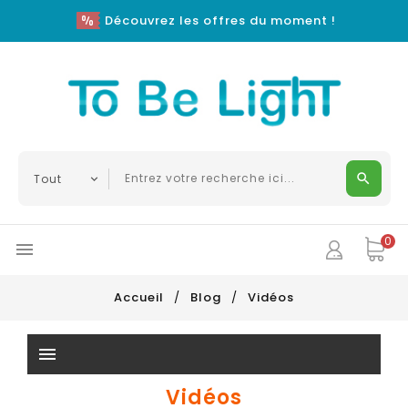
Découvrez les offres du moment !
0

Accueil
Blog
Vidéos
menu
Vidéos