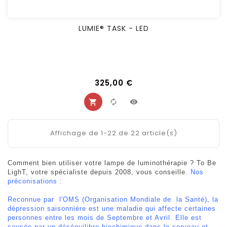
LUMIE® TASK - LED
325,00 €
Affichage de 1-22 de 22 article(s)
Comment bien utiliser votre lampe de luminothérapie ? To Be
LighT, votre spécialiste depuis 2008, vous conseille.
Nos
préconisations :
Reconnue par l'OMS (Organisation Mondiale de la Santé), la
dépression saisonnière est une maladie qui affecte certaines
personnes entre les mois de Septembre et Avril. Elle est
causée par un déséquilibre biochimique dans le cerveau et