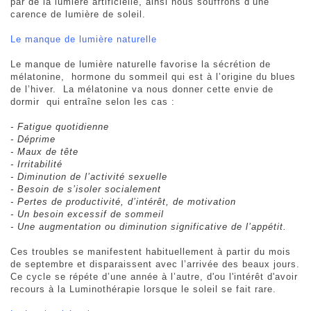
par de la lumière artificielle, ainsi nous souffrons d’une
carence de lumière de soleil.
Le manque de lumière naturelle
Le manque de lumière naturelle favorise la sécrétion de
mélatonine, hormone du sommeil qui est à l’origine du blues
de l’hiver. La mélatonine va nous donner cette envie de
dormir qui entraîne selon les cas :
- Fatigue quotidienne
- Déprime
- Maux de tête
- Irritabilité
- Diminution de l’activité sexuelle
- Besoin de s’isoler socialement
- Pertes de productivité, d’intérêt, de motivation
- Un besoin excessif de sommeil
- Une augmentation ou diminution significative de l’appétit.
Ces troubles se manifestent habituellement à partir du mois
de septembre et disparaissent avec l’arrivée des beaux jours.
Ce cycle se répéte d’une année à l’autre, d'ou l'intérêt d'avoir
recours à la Luminothérapie lorsque le soleil se fait rare.