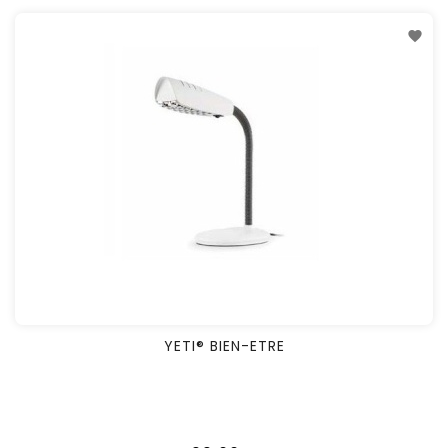
YETI® BIEN-ETRE