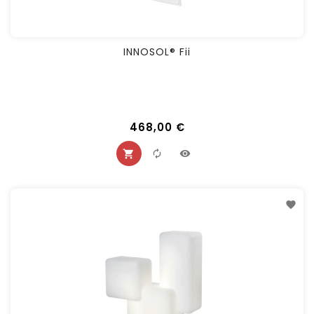
INNOSOL® Fii
468,00 €