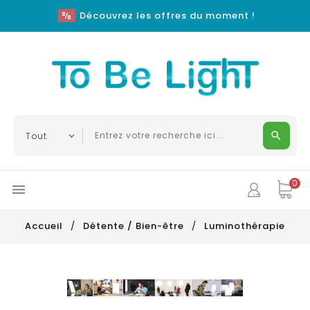
Découvrez les offres du moment !
0

Accueil
Détente / Bien-être
Luminothérapie