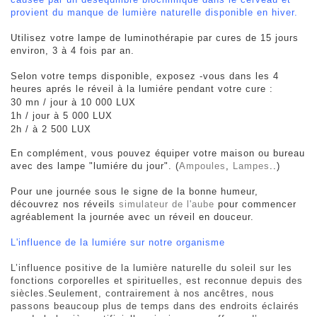
provient du manque de lumière naturelle disponible en hiver.
Utili
sez votre lampe de luminothérapie par cures de 15 jours
environ, 3 à 4 fois par an.
Selon votre temps disponible, exposez -vous dans les 4
heures aprés le réveil à la lumiére pendant votre cure :
30 mn / jour à 10 000 LUX
1h / jour à 5 000 LUX
2h / à 2 500 LUX
En complément, vous pouvez équiper votre maison ou bureau
avec des lampe "lumiére du jour". (
Ampoules
,
Lampes
..)
Pour une journée sous le signe de la bonne humeur,
découvrez nos réveils
simulateur de l'aube
pour commencer
agréablement la journée avec un réveil en douceur.
L'influence de la lumiére
sur notre organisme
L’influence positive de la lumière naturelle du soleil sur les
fonctions corporelles et spirituelles, est reconnue depuis des
siècles.Seulement, contrairement à nos ancêtres, nous
passons beaucoup plus de temps dans des endroits éclairés