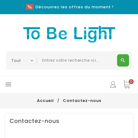
Découvrez les offres du moment !
0

Accueil
Contactez-nous
Contactez-nous