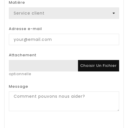
Matière
Adresse e-mail
Attachement
Choisir Un Fichier
optionnelle
Message