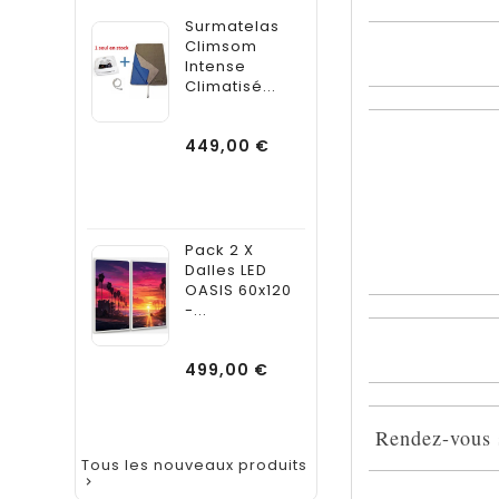
Surmatelas
Climsom
Intense
Climatisé...
Prix
449,00 €
Pack 2 X
Dalles LED
OASIS 60x120
-...
Prix
499,00 €
Rendez-vous
Tous les nouveaux produits
