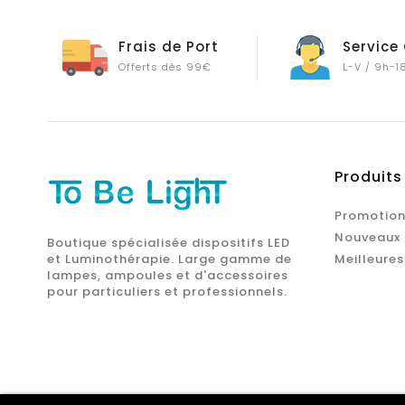
Frais de Port
Service 
Offerts dès 99€
L-V / 9h-1
Produits
Promotion
Nouveaux 
Boutique spécialisée dispositifs LED
et Luminothérapie. Large gamme de
Meilleures
lampes, ampoules et d'accessoires
pour particuliers et professionnels.