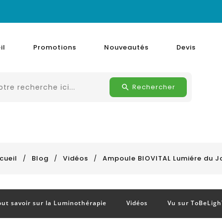
il
Promotions
Nouveautés
Devis
Rechercher
cueil
Blog
Vidéos
Ampoule BIOVITAL Lumiére du J
out savoir sur la Luminothérapie
Vidéos
Vu sur ToBeLigh