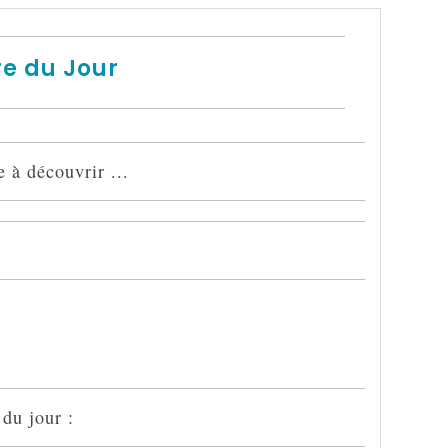
e du Jour
 à découvrir ...
u jour :