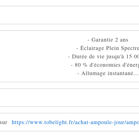
- Garantie 2 ans
- Éclairage Plein Spectr
- Durée de vie jusqu'à 15 0
- 80 % d'économies d'éner
- Allumage instantané...
 sur
https://www.tobelight.fr/achat-ampoule-jour/ampo