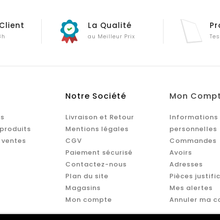
Client
La Qualité
Pr
8h
au Meilleur Prix
Tes
Notre Société
Mon Comp
s
Livraison et Retour
Informations
produits
Mentions légales
personnelles
 ventes
CGV
Commandes
Paiement sécurisé
Avoirs
Contactez-nous
Adresses
Plan du site
Pièces justifi
Magasins
Mes alertes
Mon compte
Annuler ma 