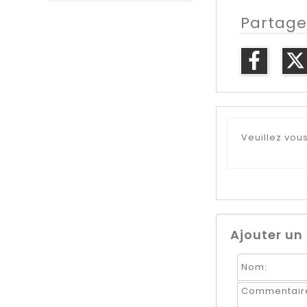
Partage
Veuillez vou
Ajouter u