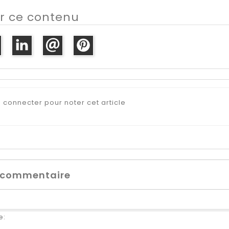
r ce contenu
s connecter pour noter cet article
n commentaire