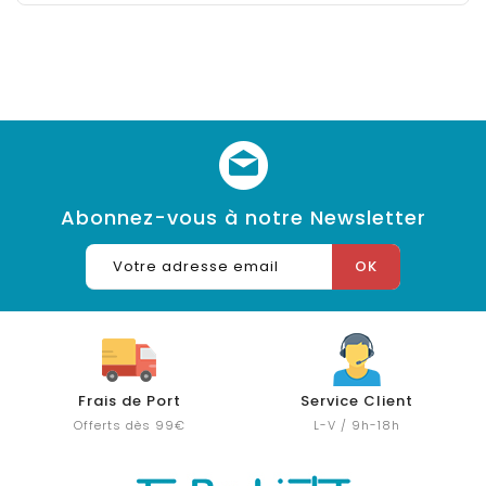
Abonnez-vous à notre Newsletter
Frais de Port
Service Client
Offerts dès 99€
L-V / 9h-18h