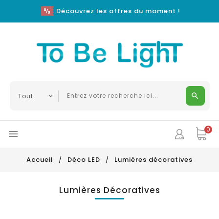
Découvrez les offres du moment !
0

Accueil
Déco LED
Lumières décoratives
Lumières Décoratives