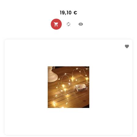
19,10 €