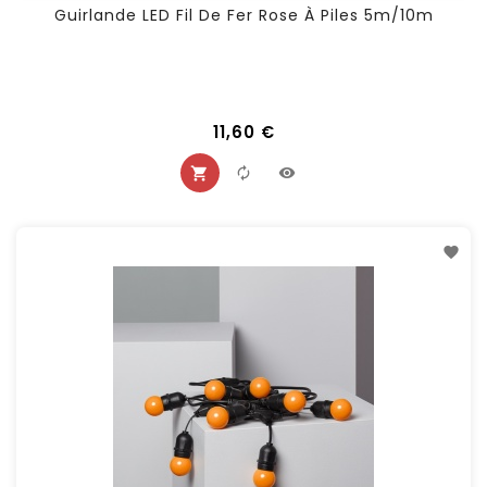
Guirlande LED Fil De Fer Rose À Piles 5m/10m
11,60 €