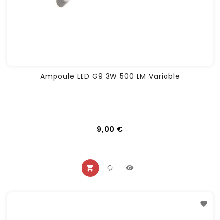
Ampoule LED G9 3W 500 LM Variable
Prix
9,00 €