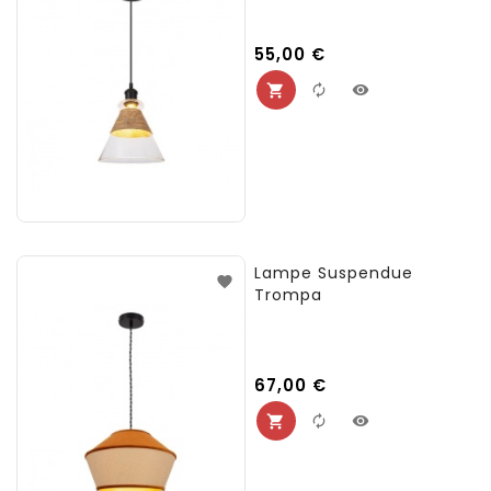
Prix
55,00 €
Lampe Suspendue
Trompa
Prix
67,00 €