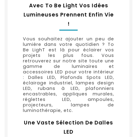
Avec To Be Light Vos Idées
Lumineuses Prennent Enfin Vie
!
Vous souhaitez ajouter un peu de
lumière dans votre quotidien ? To
Be LighT est là pour éclairer vos
projets les plus fous. Vous
retrouverez sur notre site toute une
gamme de luminaires et
accessoires LED pour votre intérieur
: Dalles LED, Plafonds Spots LED,
éclairage industriel, lampes design
LED, rubans à LED, plafonniers
encastrables, appliques murales,
réglettes LED, ampoules,
projecteurs, lampes de
luminothérapie, etc.
Une Vaste Sélection De Dalles
LED