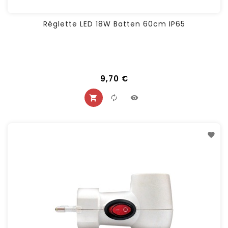
Réglette LED 18W Batten 60cm IP65
9,70 €