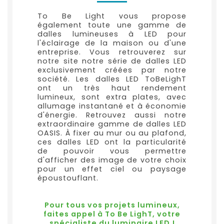
To Be Light vous propose
également toute une gamme de
dalles lumineuses à LED pour
l'éclairage de la maison ou d'une
entreprise. Vous retrouverez sur
notre site notre série de dalles LED
exclusivement créées par notre
société. Les dalles LED ToBeLighT
ont un très haut rendement
lumineux, sont extra plates, avec
allumage instantané et à économie
d'énergie. Retrouvez aussi notre
extraordinaire gamme de dalles LED
OASIS. À fixer au mur ou au plafond,
ces dalles LED ont la particularité
de pouvoir vous permettre
d'afficher des image de votre choix
pour un effet ciel ou paysage
époustouflant.
Pour tous vos projets lumineux,
faites appel à To Be LighT, votre
spécialiste du luminaire LED !