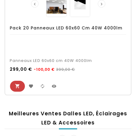


Pack 20 Panneaux LED 60x60 Cm 40W 4000lm
Panneaux LED 60x60 cm 40W 4000lm
Prix
Prix
299,00 €
399,00 €
-100,00 €
habituel
Meilleures Ventes Dalles LED, Éclairages
LED & Accessoires