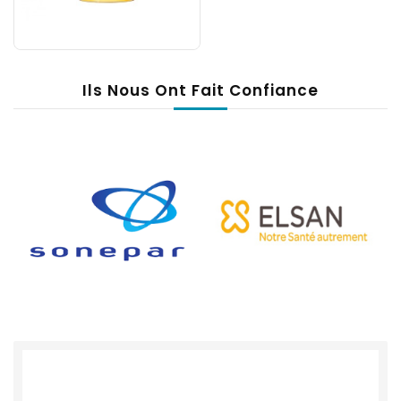
Ils Nous Ont Fait Confiance