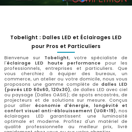
Tobelight : Dalles LED et Éclairages LED
pour Pros et Particuliers
Bienvenue sur
Tobelight
, votre spécialiste de
l'
éclairage LED haute performance
pour les
professionnels, entreprises et particuliers. Que
vous cherchiez à équiper des bureaux, un
commerce, un atelier ou votre domicile, nous vous
proposons une gamme complète de
dalles LED
(pavés LED 60x60, 120x30)
, de dalles LED avec ciel
ou paysage (Dalles OASIS); de spots encastrés, de
projecteurs et de solutions sur mesure. Conçus
pour allier
économie d'énergie, longévité et
confort visuel anti-éblouissement (UGR<19)
, nos
éclairages LED garantissent une luminosité
optimale et moderne. Profitez d'un matériel de
qualité professionnelle au meilleur prix, livré
rapidement chez vous ou sur votre chantier.