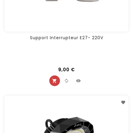
Support Interrupteur E27- 220V
9,00 €