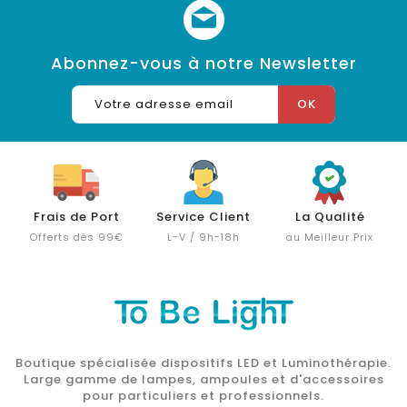
Abonnez-vous à notre Newsletter
Frais de Port
Service Client
La Qualité
Offerts dès 99€
L-V / 9h-18h
au Meilleur Prix
Boutique spécialisée dispositifs LED et Luminothérapie.
Large gamme de lampes, ampoules et d'accessoires
pour particuliers et professionnels.