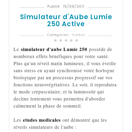
Publié : 15/09/2011
Simulateur d'Aube Lumie
250 Active
Catégories :
Vidéos
star
star
star
star
star
simulateur d'aube Lumie 250
Le
possède de
nombreux effets bénéfiques pour votre santé.
Plus qu'un réveil matin lumineux, il vous éveille
sans stress en ayant synchronisé votre horlogue
biologique par un processus progressif sur vos
fonctions neurovégétatives. Le soir, il reproduira
le mode crépusculaire; et la luminosité qui
decline lentement vous permettra d'aborder
calmement la phase de sommeil.
etudes medicales
Les
ont démontré que les
réveils simulateurs de l'aube :