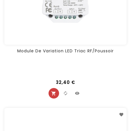
Module De Variation LED Triac RF/Poussoir
32,40 €