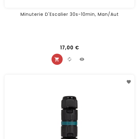
Minuterie D'Escalier 30s-10min, Man/Aut
17,00 €