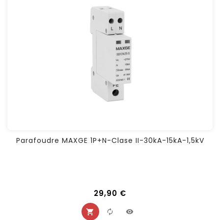
Parafoudre MAXGE 1P+N-Clase II-30kA-15kA-1,5kV
29,90 €