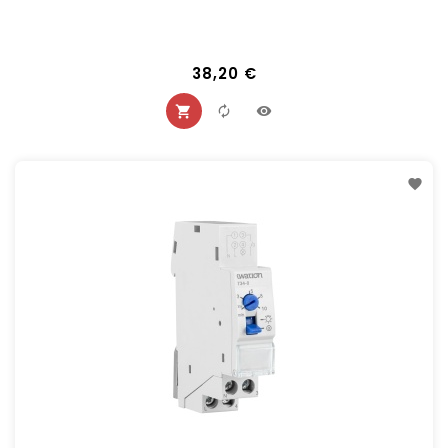
38,20 €