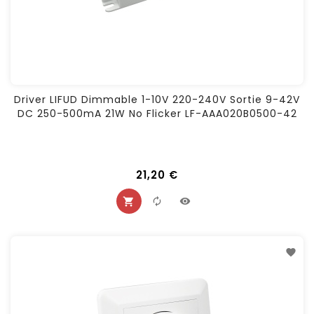
Driver LIFUD Dimmable 1-10V 220-240V Sortie 9-42V
DC 250-500mA 21W No Flicker LF-AAA020B0500-42
21,20 €