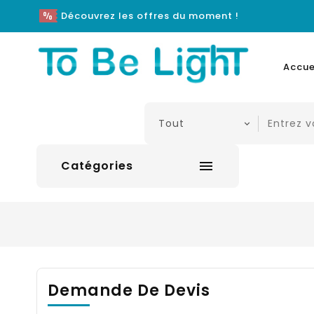
Découvrez les offres du moment !
Accue
Catégories

Demande De Devis