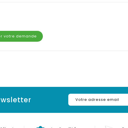
er votre demande
wsletter