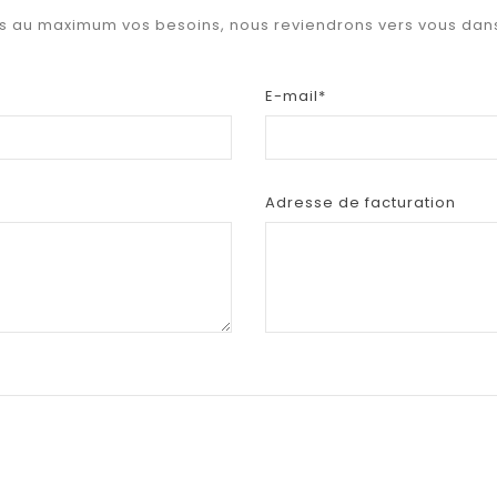
us au maximum vos besoins, nous reviendrons vers vous dans 
E-mail*
Adresse de facturation