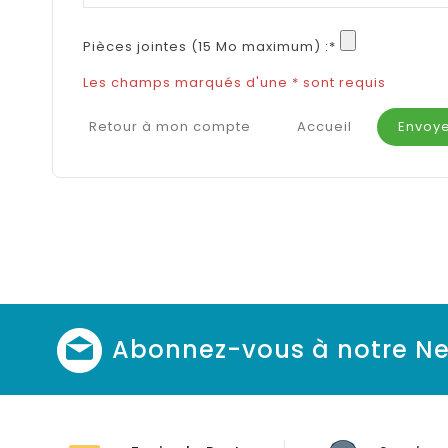
Pièces jointes (15 Mo maximum) :*
Les champs marqués d'une * sont requis
Retour à mon compte
Accueil
Envoy
Abonnez-vous à notre Ne