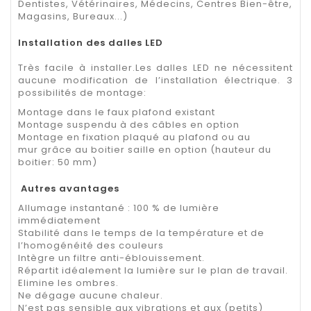
Dentistes, Vétérinaires, Médecins, Centres Bien-être,
Magasins, Bureaux...)
Installation des dalles LED
Très facile à installer.Les dalles LED ne nécessitent
aucune modification de l’installation électrique. 3
possibilités de montage:
Montage dans le faux plafond existant
Montage suspendu à des câbles en option
Montage en fixation plaqué au plafond ou au
mur grâce au boitier saille en option (hauteur du
boitier: 50 mm)
Autres avantages
Allumage instantané : 100 % de lumière
immédiatement
Stabilité dans le temps de la température et de
l’homogénéité des couleurs
Intègre un filtre anti-éblouissement.
Répartit idéalement la lumière sur le plan de travail.
Elimine les ombres.
Ne dégage aucune chaleur.
N’est pas sensible aux vibrations et aux (petits)