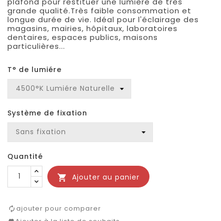
plafond pour restituer une lumière de très
grande qualité.Très faible consommation et
longue durée de vie. Idéal pour l'éclairage des
magasins, mairies, hôpitaux, laboratoires
dentaires, espaces publics, maisons
particulières...
T° de lumiére
Système de fixation
Quantité
Ajouter au panier

ajouter pour comparer