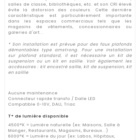
salles de classe, bibliothèques, etc. et son CRI élevé
évite la distorsion des couleurs. Cette dernière
caractéristique est particulièrement importante
dans les espaces commerciaux tels que les
magasins de vêtements, concessionnaires ou
galeries d'art...
* Son installation est prévue pour des faux plafonds
démontables type amstrong. Pour une installation
sur plafond standard, il est nécessaire un kit de
suspension ou un kit en saillie. Voir également les
accéssoires : kit encastré saille,
kit de suspension, kit
en saillie
Aucune maintenance
Connecteur rapide transfo / Dalle LED
Compatible 0-10V, DALI, Triac
T° de lumière disponible
4500°K = Lumière naturelle (ex: Maisons, Salle à
Manger, Restaurants, Magasins, Bureaux...)
6000°K = Lumière du jour (ex: Labos, Hôpitaux,