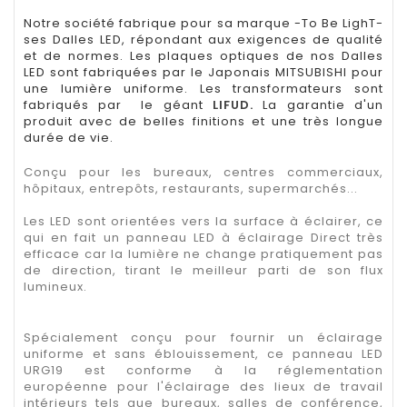
Notre société fabrique pour sa marque -To Be LighT-
ses Dalles LED, répondant aux exigences de qualité
et de normes. Les plaques optiques de nos Dalles
LED sont fabriquées par le Japonais MITSUBISHI pour
une lumière uniforme. Les transformateurs sont
fabriqués par le géant
LIFUD
.
La garantie d'un
produit avec de belles finitions et une très longue
durée de vie.
Conçu pour les bureaux, centres commerciaux,
hôpitaux, entrepôts, restaurants, supermarchés...
Les LED sont orientées vers la surface à éclairer, ce
qui en fait un panneau LED à éclairage Direct très
efficace car la lumière ne change pratiquement pas
de direction, tirant le meilleur parti de son flux
lumineux.
Spécialement conçu pour fournir un éclairage
uniforme et sans éblouissement, ce panneau LED
URG19
est conforme à la réglementation
européenne pour l'éclairage des lieux de travail
intérieurs tels que bureaux, salles de conférence,