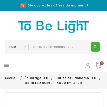
Découvrez les offres du moment !
0

Accueil
Éclairage LED
Dalles et Panneaux LED
Dalle LED 60x60 - 4000 lm LIFUD