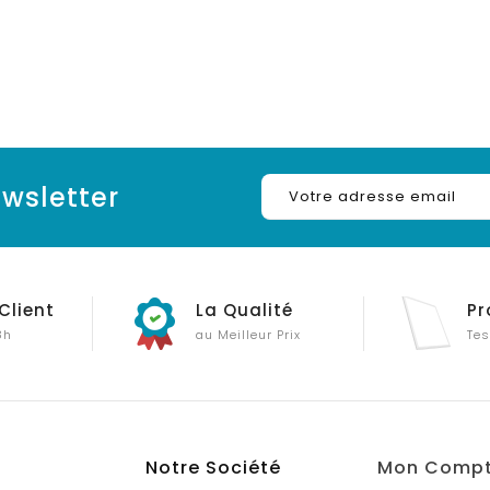
wsletter
Client
La Qualité
Pr
8h
au Meilleur Prix
Tes
Notre Société
Mon Comp