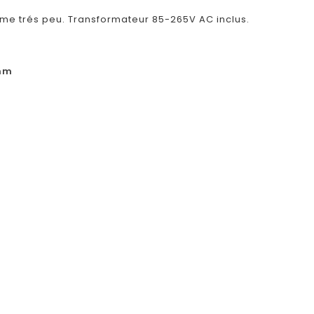
me trés peu. Transformateur 85-265V AC inclus.
 mm