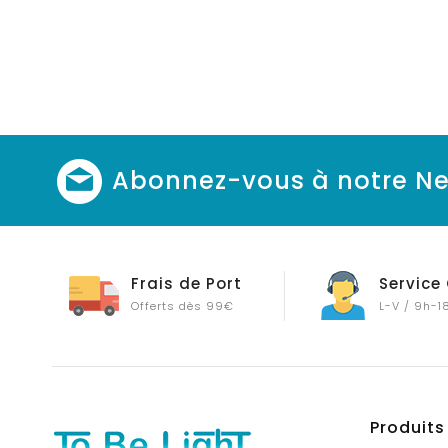
Abonnez-vous à notre Ne
Frais de Port
Service 
Offerts dès 99€
L-V / 9h-1
Produits