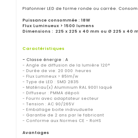
Plafonnier LED de forme ronde ou carrée. Consom
Puissance consommée : 18W
Flux Luminueux > 1500 lumens
Dimensions : 225 x 225 x 40 mm ou Ø 225 x 40
Caractéristiques
-
Classe énergie : A
- Angle de diffusion de la lumière 120°
- Durée de vie: 20 000 heures
- Flux Lumineux > 85lm/w
- Type de LED : SMD 2835
- Matériau(x) Aluminium RAL 9001 laqué
- Diffuseur : PMMA dépoli
- Fourni avec adaptateur secteur
- Tension : AC 90/265V
- Emballage boite indivuduelle
- Garantie de 2 ans par le fabricant
- Conforme aux Normes CE - RoHS
Avantages