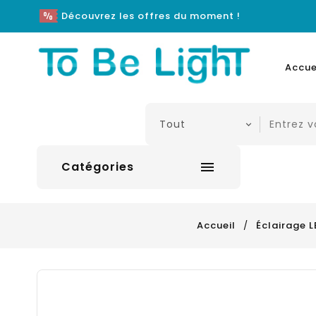
Découvrez les offres du moment !
Accue
Catégories

Accueil
Éclairage L