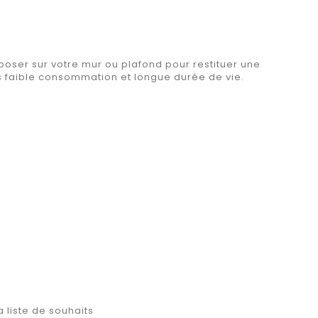
poser sur votre mur ou plafond pour restituer une
ès faible consommation et longue durée de vie.
a liste de souhaits