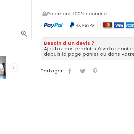
Paiement 100% sécurisé
4X PayPal

Besoin d'un devis ?
Ajoutez des produits à votre panie
depuis la page panier ou dans vot

Partager