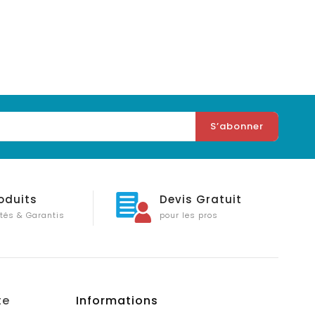
oduits
Devis Gratuit
tés & Garantis
pour les pros
te
Informations