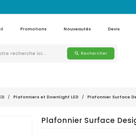
il
Promotions
Nouveautés
Devis
Rechercher
ED
Plafonniers et Downlight LED
Plafonnier Surface D
Plafonnier Surface Desi