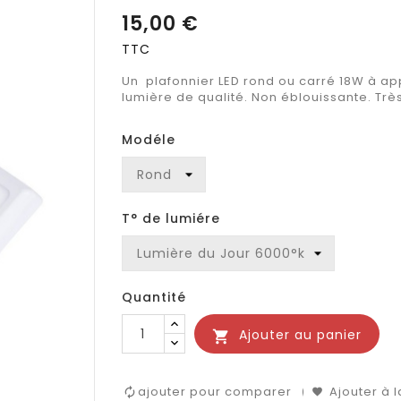
15,00 €
TTC
Un plafonnier LED rond ou carré 18W à ap
lumière de qualité. Non éblouissante. Tr
Modéle
T° de lumiére
Quantité
Ajouter au panier

ajouter pour comparer
Ajouter à l