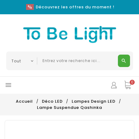
Découvrez les offres du moment !
0

Accueil
Déco LED
Lampes Design LED
Lampe Suspendue Qashinka