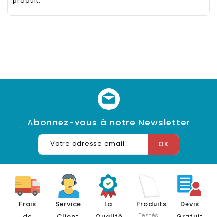
produit.
Abonnez-vous à notre Newsletter
Frais
Service
La
Produits
Devis
Testés
de
Client
Qualité
Gratuit