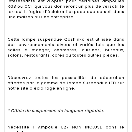
intéressante est d'opter pour certaines ampoules
RGB ou CCT qui vous donneront un plus de versatilité
lorsqu'il s'agira d'éclairer l'espace que ce soit dans
une maison ou une entreprise.
Cette lampe suspendue
Qashinka
est utilisée dans
des environnements divers et variés tels que les
salles à manger, chambres, cuisines, bureaux,
salons, restaurants, cafés ou toutes autres pièces.
Découvrez toutes les possibilités de décoration
offertes par la gamme de Lampe Suspendue LED sur
notre site d'éclairage en ligne.
* Câble de suspension de longueur réglable.
Nécessite 1 Ampoule E27 NON INCLUSE dans le