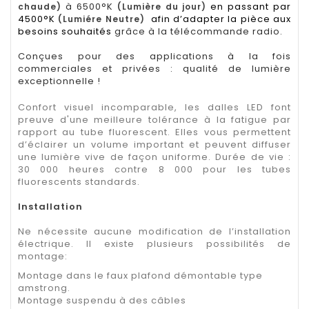
à 6500°K
en passant par
chaude)
(Lumière du jour)
4500°K
afin d’adapter la pièce aux
(Lumiére Neutre)
besoins souhaités
grâce à la télécommande radio.
Conçues pour des applications à la fois
commerciales et privées : qualité de lumière
exceptionnelle !
Confort visuel incomparable, les dalles LED font
preuve d'une meilleure tolérance à la fatigue par
rapport au tube fluorescent. Elles vous permettent
d’éclairer un volume important et peuvent diffuser
une lumière vive de façon uniforme. Durée de vie :
30 000 heures contre 8 000 pour les tubes
fluorescents standards.
Installation
Ne nécessite aucune modification de l’installation
électrique. Il existe plusieurs possibilités de
montage:
Montage dans le faux plafond démontable type
amstrong.
Montage suspendu à des câbles