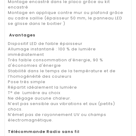
Montage encastré dans le placo grâce au kit
encastré
Montage en applique contre mur ou plafond grâce
au cadre saillie (épaisseur 50 mm, le panneau LED
se glisse dans le boitier )
Avantages
Dispositif LED de faible épaisseur
Allumage instantané : 100 % de lumière
immédiatement
Très faible consommation d’énergie, 90 %
d'économies d'énergie
Stabilité dans le temps de la température et de
l’homogénéité des couleurs
Pose très simple
Répartit idéalement la lumière
T° de Lumière au choix
Ne dégage aucune chaleur.
N’est pas sensible aux vibrations et aux (petits)
chocs.
N’émet pas de rayonnement UV ou champs
électromagnétique.
Télécommande Radio sans fil