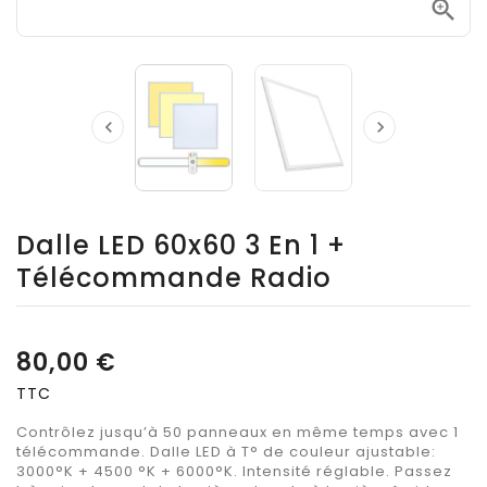



Dalle LED 60x60 3 En 1 +
Télécommande Radio
80,00 €
TTC
Contrôlez jusqu’à 50 panneaux en même temps avec 1
télécommande. Dalle LED à T° de couleur ajustable:
3000°K + 4500 °K + 6000°K. Intensité réglable. Passez