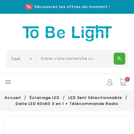
Découvrez les offres du moment !
0

Accueil
Éclairage LED
LED 3en1 Sélectionnable
Dalle LED 60x60 3 en 1 + Télécommande Radio