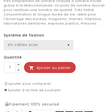
très simplement de lumière chaude à lumière froide
grâce à la télécommande. Un puits de lumière discret
pour restituer une lumière de qualité. Très faible
consommation et longue durée de vie. Idéal pour
l'éclairage des bureau, magasins, mairies, hôpitaux,
laboratoires dentaires, espaces publics, maisons ...
Système de fixation
Quantité
Ajouter au panier

ajouter pour comparer
Ajouter à la liste de souhaits
Paiement 100% sécurisé