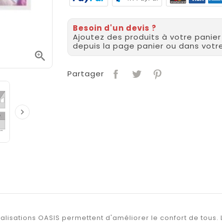
Besoin d'un devis ?
Ajoutez des produits à votre panie
depuis la page panier ou dans vot

Partager

lisations OASIS permettent d'améliorer le confort de tous. L