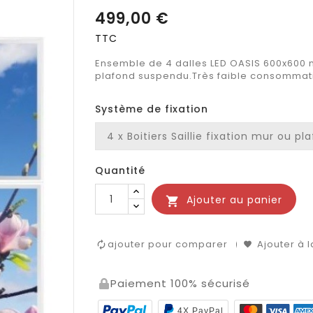
499,00 €
TTC
Ensemble de 4 dalles LED OASIS 600x600 m
plafond suspendu.Très faible consommati
Système de fixation
Quantité
Ajouter au panier

ajouter pour comparer
Ajouter à l
Paiement 100% sécurisé
4X PayPal