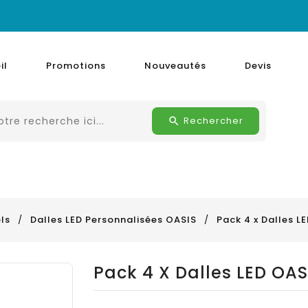
il
Promotions
Nouveautés
Devis
Rechercher
ls
Dalles LED Personnalisées OASIS
Pack 4 x Dalles L
Pack 4 X Dalles LED OA