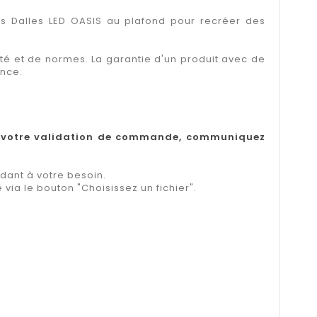
vos Dalles LED OASIS au plafond pour recréer des
té et de normes. La garantie d'un produit avec de
ance.
e votre validation de commande, communiquez
dant à votre besoin.
via le bouton "Choisissez un fichier".