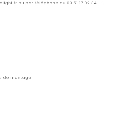
elight.fr ou par téléphone au 09.51.17.02.34
tés de montage: