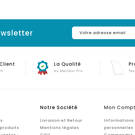
wsletter
Client
La Qualité
Pr
8h
au Meilleur Prix
Tes
Notre Société
Mon Comp
s
Livraison et Retour
Informations
produits
Mentions légales
personnelles
 ventes
CGV
Commandes