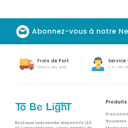
Abonnez-vous à notre Ne
Frais de Port
Service 
Offerts dès 99€
L-V / 9h-1
Produits
Promotion
Nouveaux 
Boutique spécialisée dispositifs LED
et Luminothérapie. Large gamme de
Meilleures