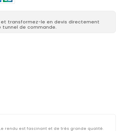
r et transformez-le en devis directement
re tunnel de commande.
e rendu est fascinant et de très grande qualité.