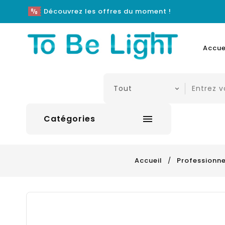
Découvrez les offres du moment !
Accue
Catégories

Accueil
Professionne