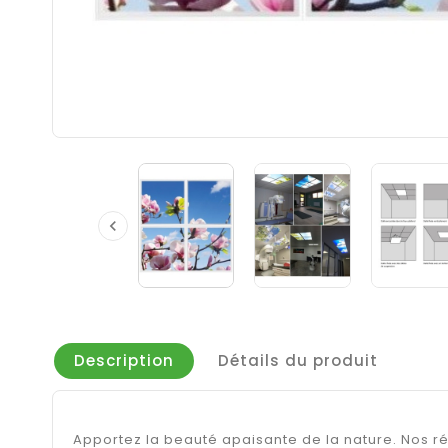

Description
Détails du produit
Apportez la beauté apaisante de la nature. Nos réa