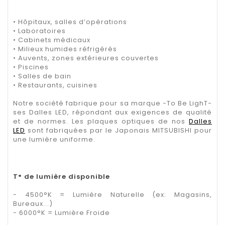
• Hôpitaux, salles d’opérations
• Laboratoires
• Cabinets médicaux
• Milieux humides réfrigérés
• Auvents, zones extérieures couvertes
• Piscines
• Salles de bain
• Restaurants, cuisines
Notre société fabrique pour sa marque -To Be LighT-
ses Dalles LED, répondant aux exigences de qualité
et de normes. Les plaques optiques de nos
Dalles
LED
sont fabriquées par le Japonais MITSUBISHI pour
une lumière uniforme.
T° de lumière disponible
- 4500°K = Lumière Naturelle (ex: Magasins,
Bureaux...)
- 6000°K = Lumière Froide