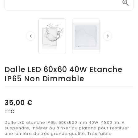



Dalle LED 60x60 40W Etanche
IP65 Non Dimmable
35,00 €
TTC
Dalle LED étanche IP65. 600x600 mm 40W. 4800 lm. A
suspendre, insérer ou à fixer au plafond pour restituer
une lumière de très grande qualité. Très faible