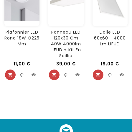
Plafonnier LED
Panneau LED
Dalle LED
Rond 18W Ø225
120x30 Cm
60x60 - 4000
Mm
40W 4000lm
Lm LIFUD
LIFUD + Kit En
Saillie
11,00 €
39,00 €
19,00 €