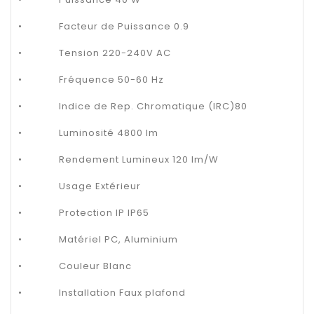
•
Facteur de Puissance 0.9
•
Tension 220-240V AC
•
Fréquence 50-60 Hz
•
Indice de Rep. Chromatique (IRC)80
•
Luminosité 4800 lm
•
Rendement Lumineux 120 lm/W
•
Usage Extérieur
•
Protection IP IP65
•
Matériel PC, Aluminium
•
Couleur Blanc
•
Installation Faux plafond