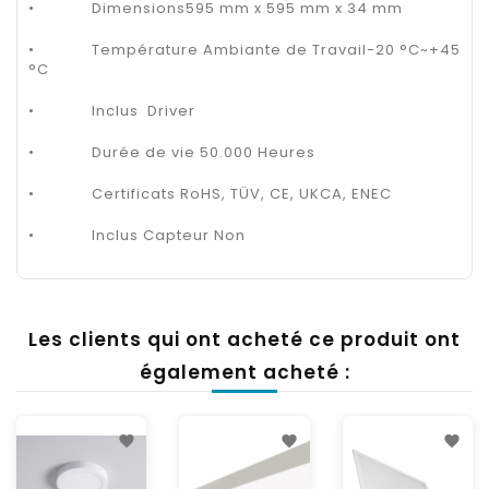
•
Dimensions595 mm x 595 mm x 34 mm
•
Température Ambiante de Travail-20 °C~+45
°C
•
Inclus
Driver
•
Durée de vie 50.000 Heures
•
Certificats RoHS, TÜV, CE, UKCA, ENEC
•
Inclus Capteur Non
Les clients qui ont acheté ce produit ont
également acheté :