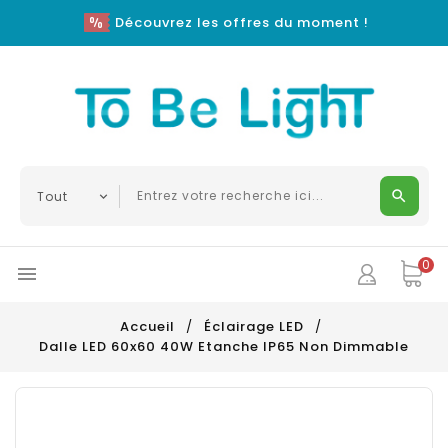
Découvrez les offres du moment !
0

Accueil
Éclairage LED
Dalle LED 60x60 40W Etanche IP65 Non Dimmable