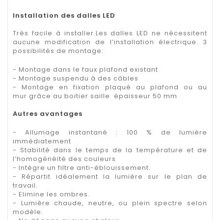
Installation des dalles LED
Très facile à installer.Les dalles LED ne nécessitent
aucune modification de l’installation électrique. 3
possibilités de montage:
- Montage dans le faux plafond existant
- Montage suspendu à des câbles
- Montage en fixation plaqué au plafond ou au
mur grâce au boitier saille épaisseur 50 mm
Autres avantages
- Allumage instantané : 100 % de lumière
immédiatement
- Stabilité dans le temps de la température et de
l’homogénéité des couleurs
- Intègre un filtre anti-éblouissement.
- Répartit idéalement la lumière sur le plan de
travail.
- Elimine les ombres.
- Lumière chaude, neutre, ou plein spectre selon
modèle.