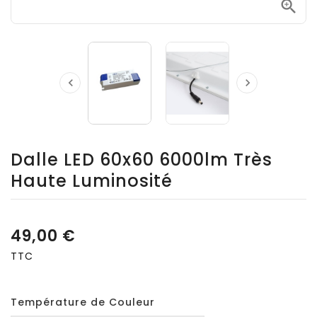



Dalle LED 60x60 6000lm Très
Haute Luminosité
49,00 €
TTC
Température de Couleur