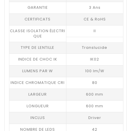
GARANTIE
3 Ans
CERTIFICATS
CE & RoHS
CLASSE ISOLATION ÉLECTRI
II
QUE
TYPE DE LENTILLE
Translucide
INDICE DE CHOC IK
IK02
LUMENS PAR W
100 lm/W
INDICE CHROMATIQUE CRI
80
LARGEUR
600 mm
LONGUEUR
600 mm
INCLUS
Driver
NOMBRE DE LEDS
42