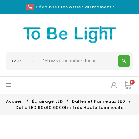
Découvrez les offres du moment !
0

Accueil
Éclairage LED
Dalles et Panneaux LED
Dalle LED 60x60 6000lm Très Haute Luminosité