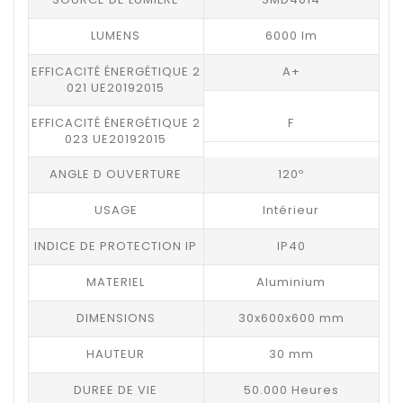
LUMENS
6000 lm
EFFICACITÉ ÉNERGÉTIQUE 2
A+
021 UE20192015
EFFICACITÉ ÉNERGÉTIQUE 2
F
023 UE20192015
ANGLE D OUVERTURE
120º
USAGE
Intérieur
INDICE DE PROTECTION IP
IP40
MATERIEL
Aluminium
DIMENSIONS
30x600x600 mm
HAUTEUR
30 mm
DUREE DE VIE
50.000 Heures