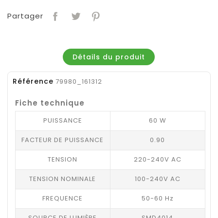
Partager
Détails du produit
Référence
79980_161312
Fiche technique
PUISSANCE
60 W
FACTEUR DE PUISSANCE
0.90
TENSION
220-240V AC
TENSION NOMINALE
100-240V AC
FREQUENCE
50-60 Hz
SOURCE DE LUMIÈRE
SMD4014