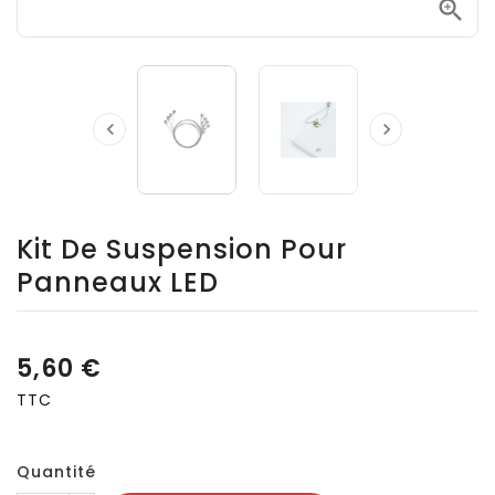



Kit De Suspension Pour
Panneaux LED
5,60 €
TTC
Quantité