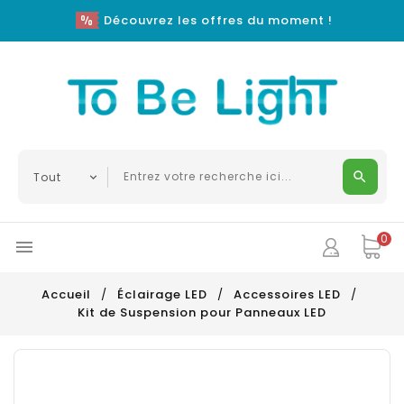
Découvrez les offres du moment !
0

Accueil
Éclairage LED
Accessoires LED
Kit de Suspension pour Panneaux LED