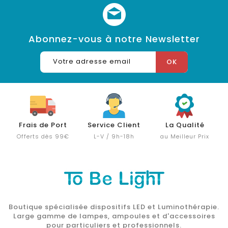
Abonnez-vous à notre Newsletter
Frais de Port
Service Client
La Qualité
Offerts dès 99€
L-V / 9h-18h
au Meilleur Prix
Boutique spécialisée dispositifs LED et Luminothérapie.
Large gamme de lampes, ampoules et d'accessoires
pour particuliers et professionnels.