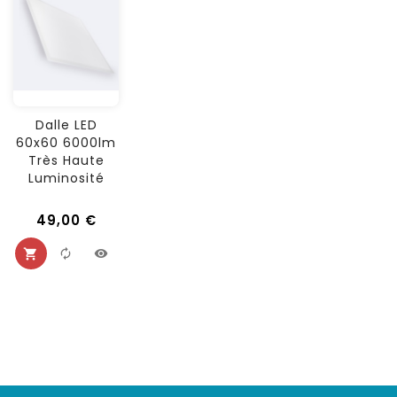
Dalle LED
60x60 6000lm
Très Haute
Luminosité
49,00 €