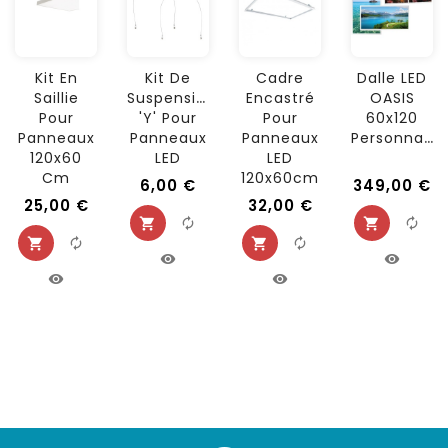
Kit En
Kit De
Cadre
Dalle LED
Saillie
Suspension
Encastré
OASIS
Pour
'Y' Pour
Pour
60x120
Personnalisable
Panneaux
Panneaux
Panneaux
120x60
LED
LED
Cm
120x60cm
6,00 €
349,00 €
25,00 €
32,00 €