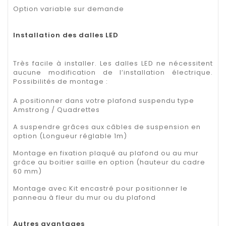
Option variable sur demande
Installation des dalles LED
Très facile à installer. Les dalles LED ne nécessitent
aucune modification de l’installation électrique.
Possibilités de montage :
A positionner dans votre plafond suspendu type
Amstrong / Quadrettes
A suspendre grâces aux câbles de suspension en
option (Longueur réglable 1m)
Montage en fixation plaqué au plafond ou au mur
grâce au boitier saille en option (hauteur du cadre
60 mm)
Montage avec Kit encastré pour positionner le
panneau à fleur du mur ou du plafond
Autres avantages