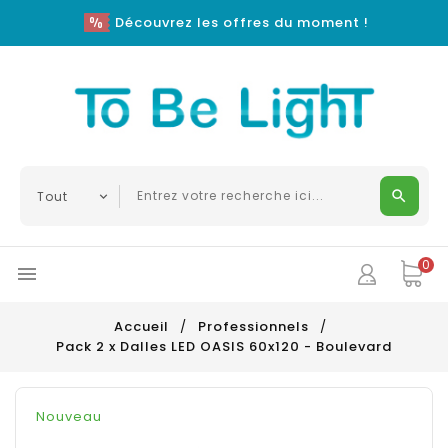
Découvrez les offres du moment !
0

Accueil
Professionnels
Pack 2 x Dalles LED OASIS 60x120 - Boulevard
Nouveau