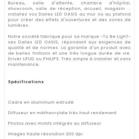
Bureau, salle d'attente, chambre d'hôpital,
showroom, salle de réception, accueil, magasin ...
installez vos Dalles LED OASIS au mur ou au plafond
pour créer des effets d'ouvertures et des zones de
lumières.
Notre société fabrique pour sa marque -To Be LighT-
ses Dalles LED OASIS, répondant aux exigences de
qualité et de normes. La garantie d'un produit avec
de belles finitions et une très longue durée de vie.
Driver LIFUD ou PHILIPS. Très simple à installer et sans
maintenance.
Spécifications
Cadre en aluminium extrudé
Diffuseur en méthacrylate très haut rendement
Photos avec motifs intégrés au diffuseur
Images haute résolution 300 dpi