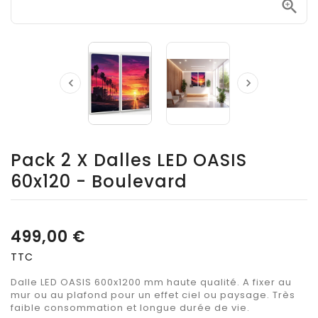



Pack 2 X Dalles LED OASIS
60x120 - Boulevard
499,00 €
TTC
Dalle LED OASIS 600x1200 mm haute qualité. A fixer au
mur ou au plafond pour un effet ciel ou paysage. Très
faible consommation et longue durée de vie.