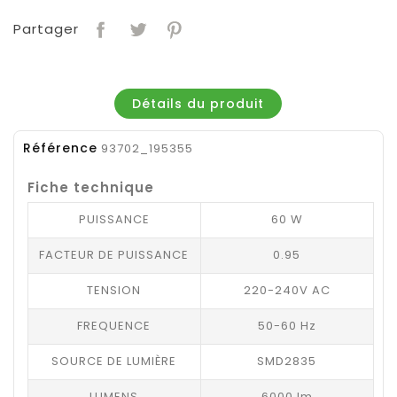
Partager
Détails du produit
Référence
93702_195355
Fiche technique
PUISSANCE
60 W
FACTEUR DE PUISSANCE
0.95
TENSION
220-240V AC
FREQUENCE
50-60 Hz
SOURCE DE LUMIÈRE
SMD2835
LUMENS
6000 lm