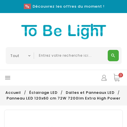
Découvrez les offres du moment !
0

Accueil
Éclairage LED
Dalles et Panneaux LED
Panneau LED 120x60 cm 72W 7200lm Extra High Power