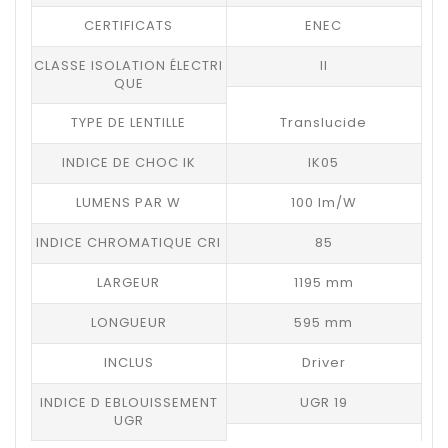
CERTIFICATS
ENEC
CLASSE ISOLATION ÉLECTRI
II
QUE
TYPE DE LENTILLE
Translucide
INDICE DE CHOC IK
IK05
LUMENS PAR W
100 lm/W
INDICE CHROMATIQUE CRI
85
LARGEUR
1195 mm
LONGUEUR
595 mm
INCLUS
Driver
INDICE D EBLOUISSEMENT
UGR 19
UGR