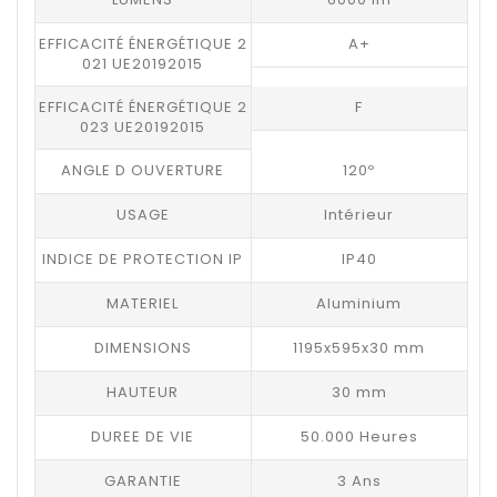
EFFICACITÉ ÉNERGÉTIQUE 2
A+
021 UE20192015
EFFICACITÉ ÉNERGÉTIQUE 2
F
023 UE20192015
ANGLE D OUVERTURE
120º
USAGE
Intérieur
INDICE DE PROTECTION IP
IP40
MATERIEL
Aluminium
DIMENSIONS
1195x595x30 mm
HAUTEUR
30 mm
DUREE DE VIE
50.000 Heures
GARANTIE
3 Ans