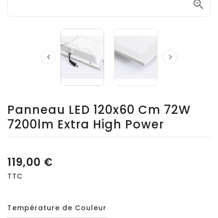



Panneau LED 120x60 Cm 72W
7200lm Extra High Power
119,00 €
TTC
Température de Couleur