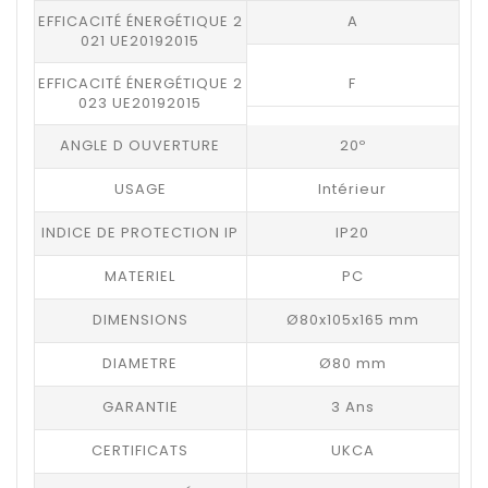
EFFICACITÉ ÉNERGÉTIQUE 2
A
021 UE20192015
EFFICACITÉ ÉNERGÉTIQUE 2
F
023 UE20192015
ANGLE D OUVERTURE
20º
USAGE
Intérieur
INDICE DE PROTECTION IP
IP20
MATERIEL
PC
DIMENSIONS
Ø80x105x165 mm
DIAMETRE
Ø80 mm
GARANTIE
3 Ans
CERTIFICATS
UKCA