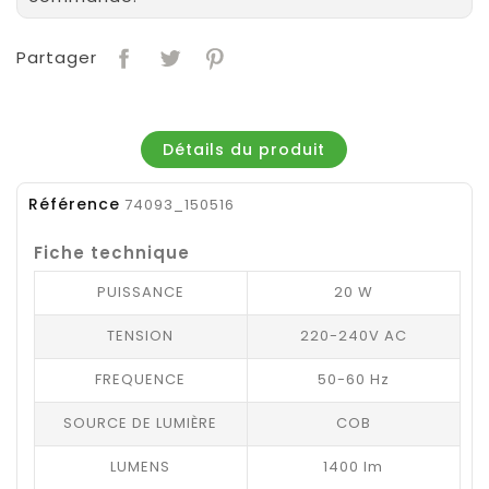
Partager
Détails du produit
Référence
74093_150516
Fiche technique
PUISSANCE
20 W
TENSION
220-240V AC
FREQUENCE
50-60 Hz
SOURCE DE LUMIÈRE
COB
LUMENS
1400 lm