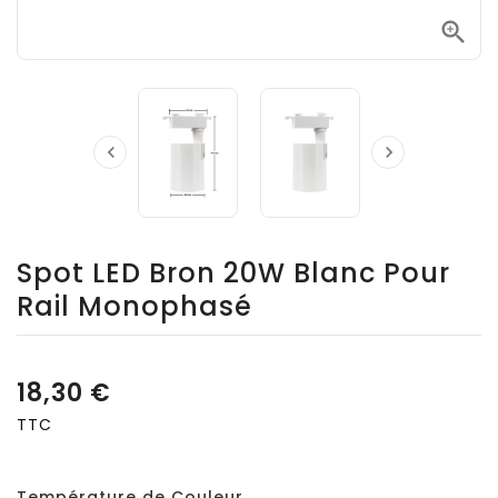



Spot LED Bron 20W Blanc Pour
Rail Monophasé
18,30 €
TTC
Température de Couleur