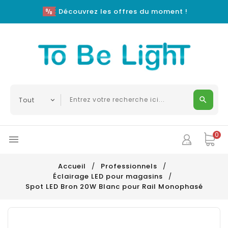
Découvrez les offres du moment !
0

Accueil
Professionnels
Éclairage LED pour magasins
Spot LED Bron 20W Blanc pour Rail Monophasé