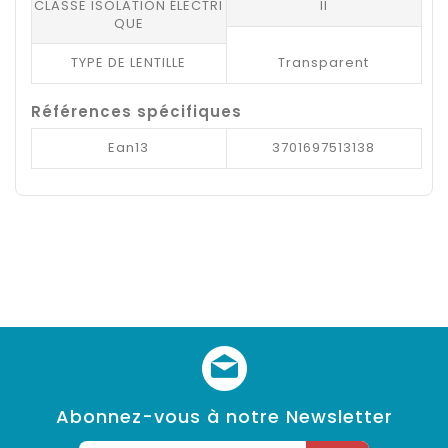
CLASSE ISOLATION ÉLECTRI
II
QUE
TYPE DE LENTILLE
Transparent
Références spécifiques
Ean13
3701697513138
Abonnez-vous à notre Newsletter