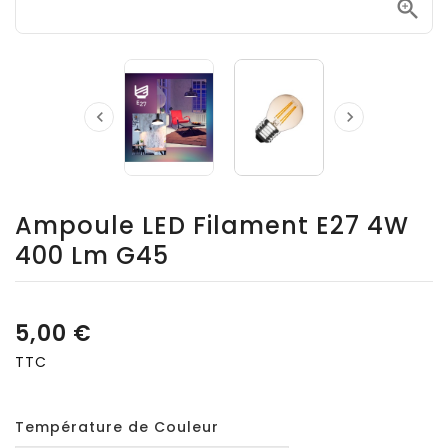



Ampoule LED Filament E27 4W
400 Lm G45
5,00 €
TTC
Température de Couleur