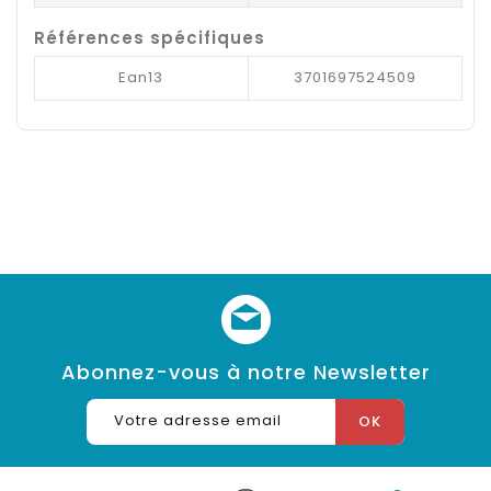
Références spécifiques
Ean13
3701697524509
Abonnez-vous à notre Newsletter