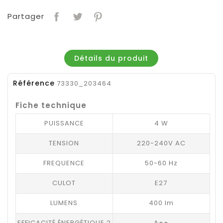
Partager
Détails du produit
Référence
73330_203464
Fiche technique
PUISSANCE
4 W
TENSION
220-240V AC
FREQUENCE
50-60 Hz
CULOT
E27
LUMENS
400 lm
EFFICACITÉ ÉNERGÉTIQUE 2
A++