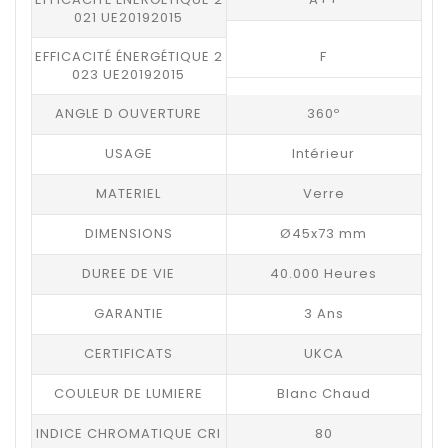
021 UE20192015
EFFICACITÉ ÉNERGÉTIQUE 2
F
023 UE20192015
ANGLE D OUVERTURE
360º
USAGE
Intérieur
MATERIEL
Verre
DIMENSIONS
Ø45x73 mm
DUREE DE VIE
40.000 Heures
GARANTIE
3 Ans
CERTIFICATS
UKCA
COULEUR DE LUMIERE
Blanc Chaud
INDICE CHROMATIQUE CRI
80