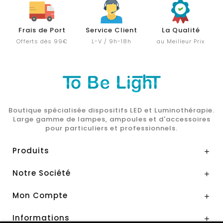
Frais de Port
Service Client
La Qualité
Offerts dès 99€
L-V / 9h-18h
au Meilleur Prix
Boutique spécialisée dispositifs LED et Luminothérapie.
Large gamme de lampes, ampoules et d'accessoires
pour particuliers et professionnels.
Produits

Notre Société

Mon Compte

Informations
