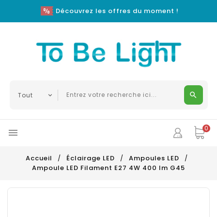
Découvrez les offres du moment !
0

Accueil
Éclairage LED
Ampoules LED
Ampoule LED Filament E27 4W 400 lm G45