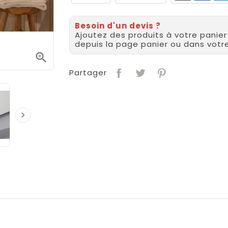
Besoin d'un devis ?
Ajoutez des produits à votre panie
depuis la page panier ou dans vot

Partager
