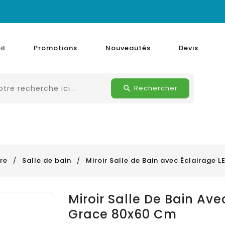
il
Promotions
Nouveautés
Devis
Rechercher
re
Salle de bain
Miroir Salle de Bain avec Éclairage 
Miroir Salle De Bain Av
Grace 80x60 Cm