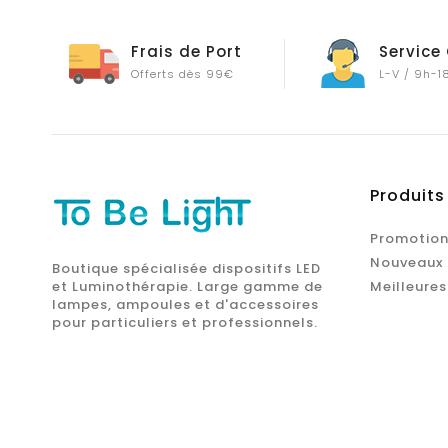
Frais de Port
Service 
Offerts dès 99€
L-V / 9h-1
Produits
Promotion
Nouveaux 
Boutique spécialisée dispositifs LED
et Luminothérapie. Large gamme de
Meilleures
lampes, ampoules et d'accessoires
pour particuliers et professionnels.