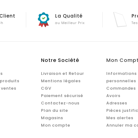
Client
La Qualité
Pr
8h
au Meilleur Prix
Tes
Notre Société
Mon Comp
s
Livraison et Retour
Informations
produits
Mentions légales
personnelles
 ventes
CGV
Commandes
Paiement sécurisé
Avoirs
Contactez-nous
Adresses
Plan du site
Pièces justifi
Magasins
Mes alertes
Mon compte
Annuler ma 