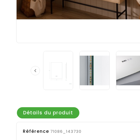

Détails du produit
Référence
71086_143730