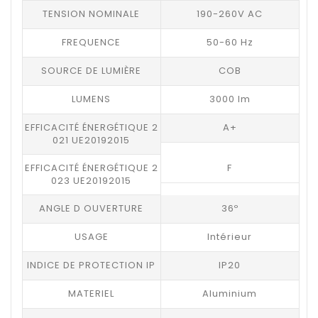
TENSION NOMINALE
190-260V AC
FREQUENCE
50-60 Hz
SOURCE DE LUMIÈRE
COB
LUMENS
3000 lm
EFFICACITÉ ÉNERGÉTIQUE 2
A+
021 UE20192015
EFFICACITÉ ÉNERGÉTIQUE 2
F
023 UE20192015
ANGLE D OUVERTURE
36º
USAGE
Intérieur
INDICE DE PROTECTION IP
IP20
MATERIEL
Aluminium