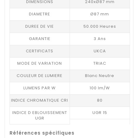
DIMENSIONS
240xØ87 mm
DIAMETRE
Ø87 mm
DUREE DE VIE
50.000 Heures
GARANTIE
3 Ans
CERTIFICATS
UKCA
MODE DE VARIATION
TRIAC
COULEUR DE LUMIERE
Blanc Neutre
LUMENS PAR W
100 lm/W
INDICE CHROMATIQUE CRI
80
INDICE D EBLOUISSEMENT
UGR 15
UGR
Références spécifiques