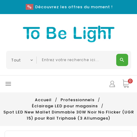
Découvrez les offres du moment !
0

Accueil
Professionnels
Éclairage LED pour magasins
Spot LED New Mallet Dimmable 30W Noir No Flicker (UGR
15) pour Rail Triphasé (3 Allumages)