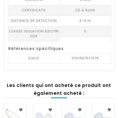
CERTIFICATS
CE & RoHS
DISTANCE DE DETECTION
3-4 m
CLASSE ISOLATION ÉLECTRI
II
QUE
Références spécifiques
Ean13
3701697517075
Les clients qui ont acheté ce produit ont
également acheté :