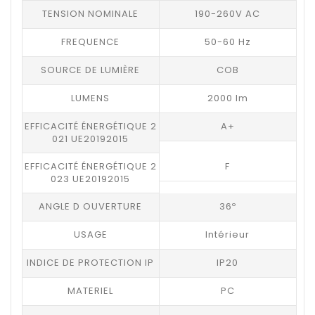
TENSION NOMINALE
190-260V AC
FREQUENCE
50-60 Hz
SOURCE DE LUMIÈRE
COB
LUMENS
2000 lm
EFFICACITÉ ÉNERGÉTIQUE 2
A+
021 UE20192015
EFFICACITÉ ÉNERGÉTIQUE 2
F
023 UE20192015
ANGLE D OUVERTURE
36º
USAGE
Intérieur
INDICE DE PROTECTION IP
IP20
MATERIEL
PC