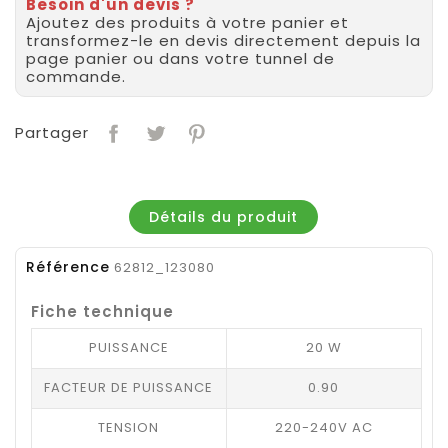
Besoin d'un devis ?
Ajoutez des produits à votre panier et
transformez-le en devis directement depuis la
page panier ou dans votre tunnel de
commande.
Partager
Détails du produit
Référence
62812_123080
Fiche technique
PUISSANCE
20 W
FACTEUR DE PUISSANCE
0.90
TENSION
220-240V AC