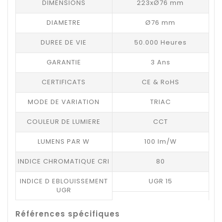
DIMENSIONS
223xØ76 mm
DIAMETRE
Ø76 mm
DUREE DE VIE
50.000 Heures
GARANTIE
3 Ans
CERTIFICATS
CE & RoHS
MODE DE VARIATION
TRIAC
COULEUR DE LUMIERE
CCT
LUMENS PAR W
100 lm/W
INDICE CHROMATIQUE CRI
80
INDICE D EBLOUISSEMENT
UGR 15
UGR
Références spécifiques