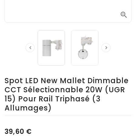



Spot LED New Mallet Dimmable
CCT Sélectionnable 20W (UGR
15) Pour Rail Triphasé (3
Allumages)
39,60 €