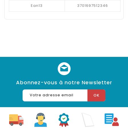
Ean13
3701697512346
Abonnez-vous à notre Newsletter