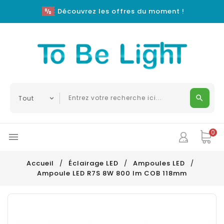
Découvrez les offres du moment !
0

Accueil
Éclairage LED
Ampoules LED
Ampoule LED R7S 8W 800 lm COB 118mm