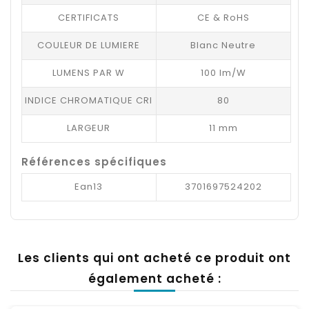
CERTIFICATS
CE & RoHS
COULEUR DE LUMIERE
Blanc Neutre
LUMENS PAR W
100 lm/W
INDICE CHROMATIQUE CRI
80
LARGEUR
11 mm
Références spécifiques
Ean13
3701697524202
Les clients qui ont acheté ce produit ont
également acheté :