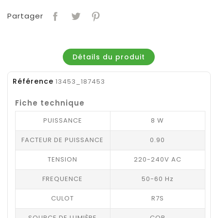
Partager
Détails du produit
Référence
13453_187453
Fiche technique
PUISSANCE
8 W
FACTEUR DE PUISSANCE
0.90
TENSION
220-240V AC
FREQUENCE
50-60 Hz
CULOT
R7S
SOURCE DE LUMIÈRE
COB