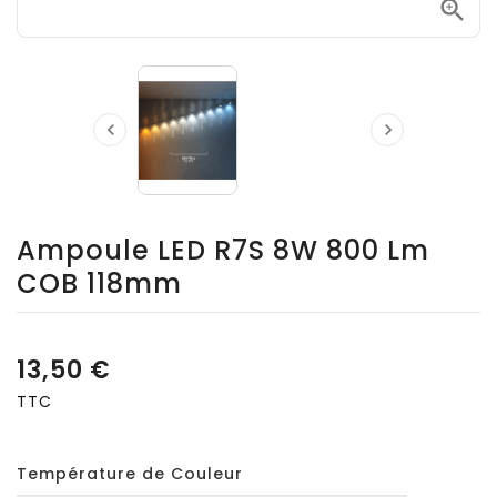



Ampoule LED R7S 8W 800 Lm
COB 118mm
13,50 €
TTC
Température de Couleur