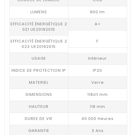
LUMENS
800 lm
EFFICACITÉ ÉNERGÉTIQUE 2
A+
021 UE20192015
EFFICACITÉ ÉNERGÉTIQUE 2
F
023 UE20192015
USAGE
Intérieur
INDICE DE PROTECTION IP
IP20
MATERIEL
Verre
DIMENSIONS
118x11 mm
HAUTEUR
118 mm
DUREE DE VIE
40.000 Heures
GARANTIE
3 Ans