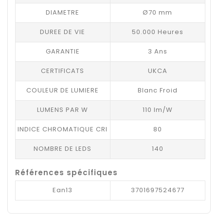
DIAMETRE
Ø70 mm
DUREE DE VIE
50.000 Heures
GARANTIE
3 Ans
CERTIFICATS
UKCA
COULEUR DE LUMIERE
Blanc Froid
LUMENS PAR W
110 lm/W
INDICE CHROMATIQUE CRI
80
NOMBRE DE LEDS
140
Références spécifiques
Ean13
3701697524677