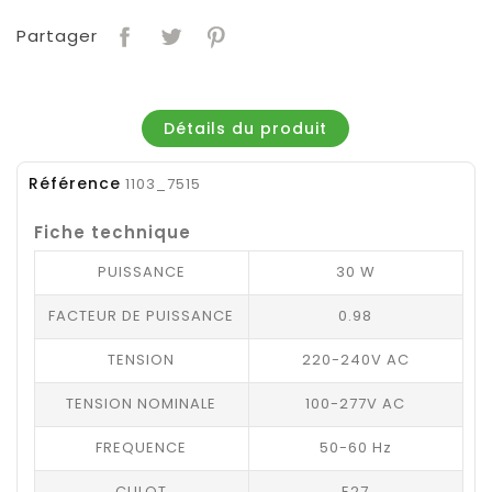
Partager
Détails du produit
Référence
1103_7515
Fiche technique
PUISSANCE
30 W
FACTEUR DE PUISSANCE
0.98
TENSION
220-240V AC
TENSION NOMINALE
100-277V AC
FREQUENCE
50-60 Hz
CULOT
E27