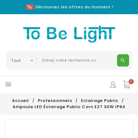
Découvrez les offres du moment !
0

Accueil
Professionnels
Eclairage Public
Ampoule LED Éclairage Public Corn E27 30W IP64