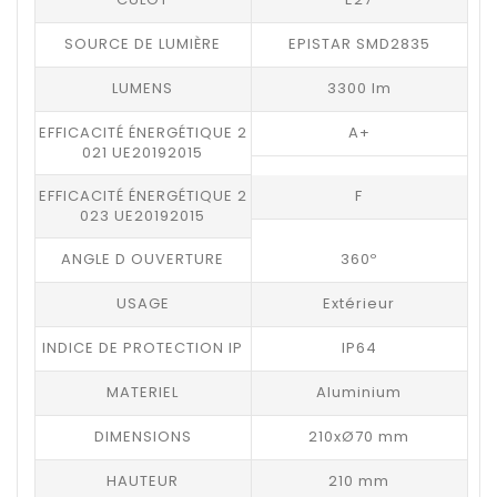
SOURCE DE LUMIÈRE
EPISTAR SMD2835
LUMENS
3300 lm
EFFICACITÉ ÉNERGÉTIQUE 2
A+
021 UE20192015
EFFICACITÉ ÉNERGÉTIQUE 2
F
023 UE20192015
ANGLE D OUVERTURE
360º
USAGE
Extérieur
INDICE DE PROTECTION IP
IP64
MATERIEL
Aluminium
DIMENSIONS
210xØ70 mm
HAUTEUR
210 mm