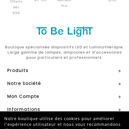
Offerts
Prix
dès
99€
Boutique spécialisée dispositifs LED et Luminothérapie.
Large gamme de lampes, ampoules et d'accessoires
pour particuliers et professionnels.
Produits

Notre Société

Mon Compte

Informations

Notre boutique utilise des cookies pour améliorer
l'expérience utilisateur et nous vous recommandons
Paiement Sécurisé par