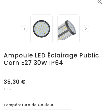



Ampoule LED Éclairage Public
Corn E27 30W IP64
35,30 €
TTC
Température de Couleur