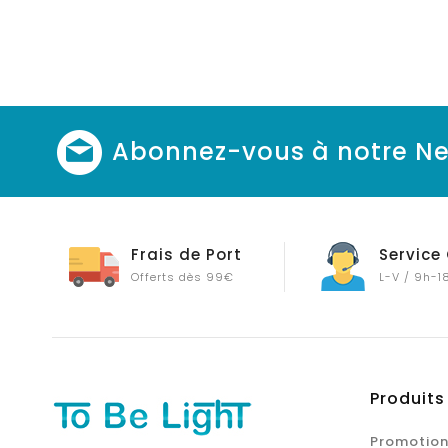
Abonnez-vous à notre Ne
Frais de Port
Service 
Offerts dès 99€
L-V / 9h-1
Produits
Promotion