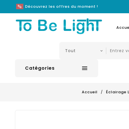
Découvrez les offres du moment !
Accue
Catégories

Accueil
Éclairage 