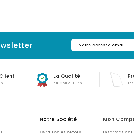
wsletter
Client
La Qualité
Pr
8h
au Meilleur Prix
Tes
Notre Société
Mon Comp
s
Livraison et Retour
Informations