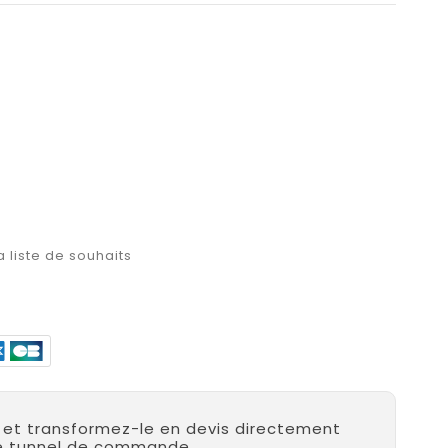
a liste de souhaits
r et transformez-le en devis directement
re tunnel de commande.