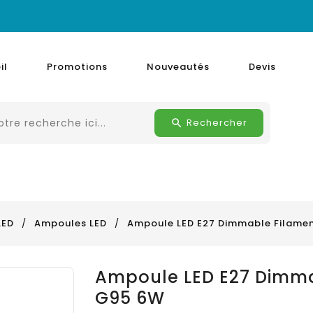
il
Promotions
Nouveautés
Devis
Rechercher
LED
Ampoules LED
Ampoule LED E27 Dimmable Filamen
Ampoule LED E27 Dimma
G95 6W