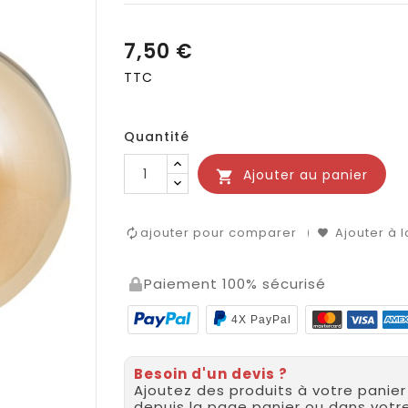
7,50 €
TTC
Quantité
Ajouter au panier

ajouter pour comparer
Ajouter à l
Paiement 100% sécurisé
4X PayPal
Besoin d'un devis ?
Ajoutez des produits à votre panie
depuis la page panier ou dans vot