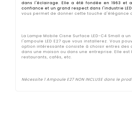
dans l'éclairage. Elle a été fondée en 1963 e
confiance et un grand respect dans l'industrie LED
vous permet de donner cette touche d'élégance qu
La Lampe Mobile Cisne Surface LED-C4 Small a un
l'ampoule LED E27 que vous installerez. Vous pou
option intéressante consiste à choisir entres des 
dans une maison ou dans une entreprise. Elle est 
restaurants, cafés, etc.
Nécessite 1 Ampoule E27 NON INCLUSE dans le prod