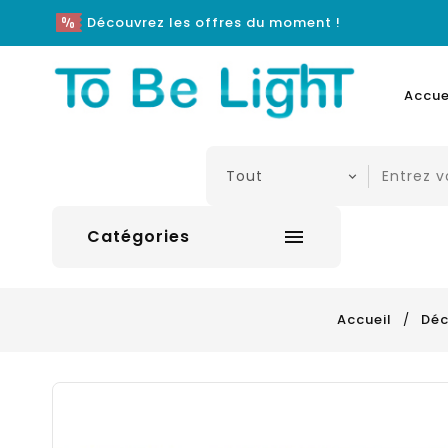
Découvrez les offres du moment !
Accue
Catégories

Accueil
Déc