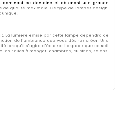
08, dominant ce domaine et obtenant une grande
ons de qualité maximale. Ce type de lampes design,
 unique.
it. La lumière émise par cette lampe dépendra de
onction de l'ambiance que vous désirez créer. Une
é lorsqu'il s'agira d'éclairer l'espace que ce soit
e les salles à manger, chambres, cuisines, salons,