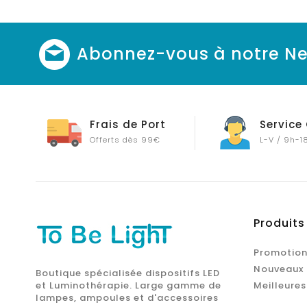
Abonnez-vous à notre Ne
Frais de Port
Service 
Offerts dès 99€
L-V / 9h-1
Produits
Promotion
Nouveaux 
Boutique spécialisée dispositifs LED
et Luminothérapie. Large gamme de
Meilleures
lampes, ampoules et d'accessoires