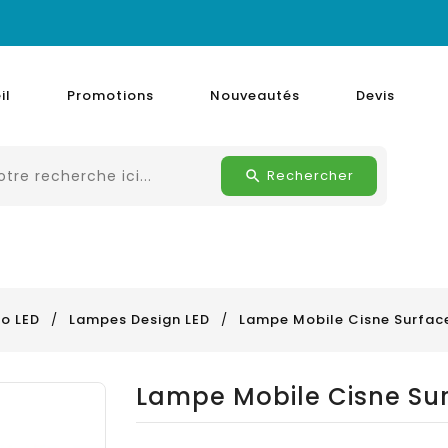
il
Promotions
Nouveautés
Devis
Rechercher
o LED
Lampes Design LED
Lampe Mobile Cisne Surfac
Lampe Mobile Cisne Su