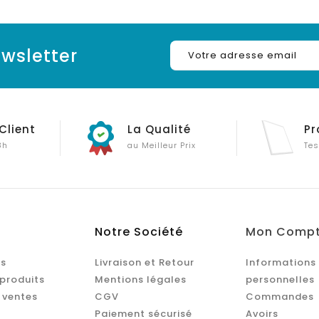
wsletter
Client
La Qualité
Pr
8h
au Meilleur Prix
Tes
Notre Société
Mon Comp
s
Livraison et Retour
Informations
produits
Mentions légales
personnelles
 ventes
CGV
Commandes
Paiement sécurisé
Avoirs