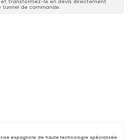
r et transformez-le en devis directement
re tunnel de commande.
prise espagnole de haute technologie spécialisée