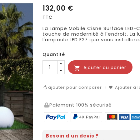
132,00 €
TTC
La Lampe Mobile Cisne Surface LED-C
touche de modernité à l'endroit. La
l'ampoule LED E27 que vous installere
Quantité
Ajouter au panier

ajouter pour comparer
Ajouter à l
Paiement 100% sécurisé
4X PayPal
Besoin d'un devis ?