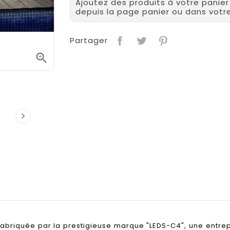
Ajoutez des produits à votre panie
depuis la page panier ou dans vot
Partager


fabriquée par la prestigieuse marque "LEDS-C4", une entre