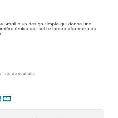
4 Small a un design simple qui donne une
 lumière émise par cette lampe dépendra de
z.
a liste de souhaits