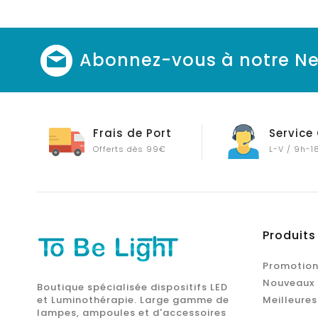
Abonnez-vous à notre Ne
Frais de Port
Service 
Offerts dès 99€
L-V / 9h-1
Produits
Promotion
Nouveaux 
Boutique spécialisée dispositifs LED
et Luminothérapie. Large gamme de
Meilleures
lampes, ampoules et d'accessoires