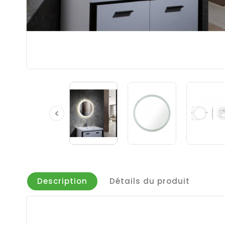

Description
Détails du produit