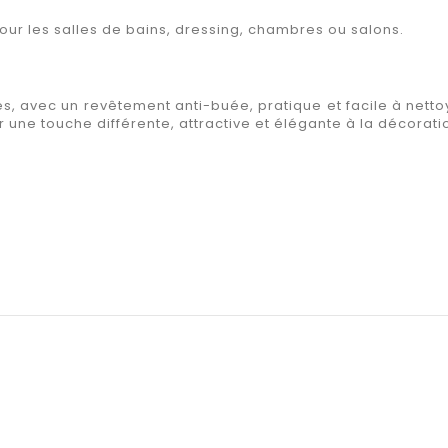
pour les salles de bains, dressing, chambres ou salons.
, avec un revêtement anti-buée, pratique et facile à nettoye
une touche différente, attractive et élégante à la décorati