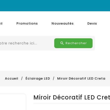
il
Promotions
Nouveautés
Devis
Rechercher
Accueil
Éclairage LED
Miroir Décoratif LED Creta
Miroir Décoratif LED Cre