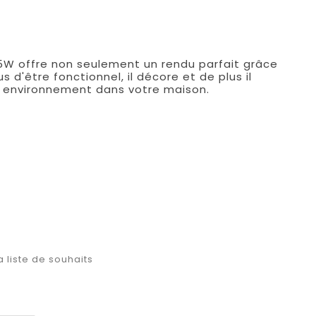
55W offre non seulement un rendu parfait grâce
 d'être fonctionnel, il décore et de plus il
t environnement dans votre maison.
a liste de souhaits