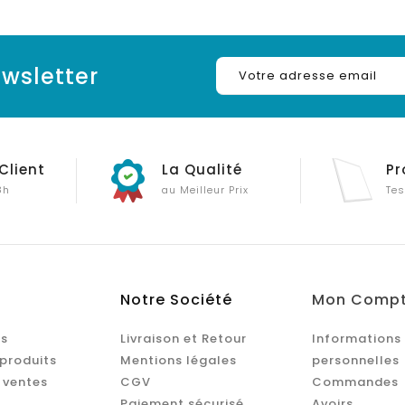
wsletter
Client
La Qualité
Pr
8h
au Meilleur Prix
Tes
Notre Société
Mon Comp
s
Livraison et Retour
Informations
produits
Mentions légales
personnelles
 ventes
CGV
Commandes
Paiement sécurisé
Avoirs