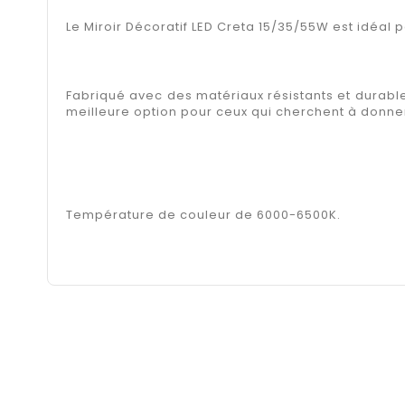
Le Miroir Décoratif LED Creta 15/35/55W est idéal 
Fabriqué avec des matériaux résistants et durables
meilleure option pour ceux qui cherchent à donner 
Température de couleur de 6000-6500K.