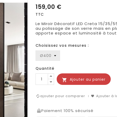
159,00 €
TTC
Le Miroir Décoratif LED Creta 15/35/
au polissage de son verre mais en plus
apporte espace et luminosité à tou
Choisissez vos mesures :
Quantité
Ajouter au panier

ajouter pour comparer
Ajouter à l
Paiement 100% sécurisé