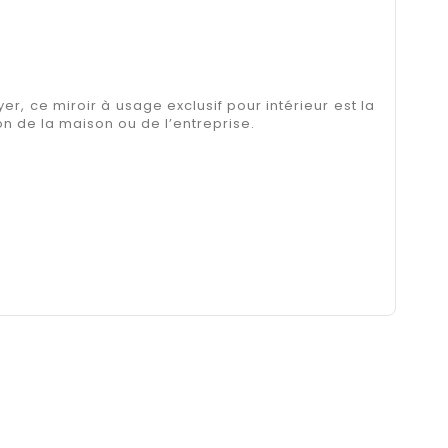
r, ce miroir à usage exclusif pour intérieur est la
on de la maison ou de l’entreprise.