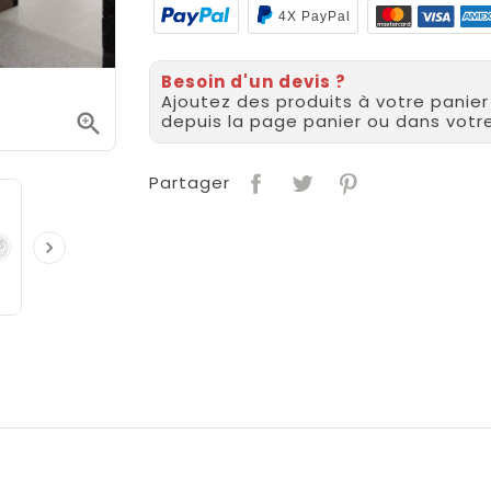
4X PayPal
Besoin d'un devis ?
Ajoutez des produits à votre panie

depuis la page panier ou dans vot
Partager
