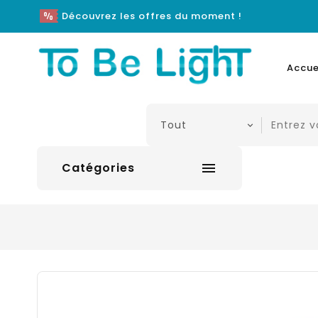
Découvrez les offres du moment !
Accue
Catégories
