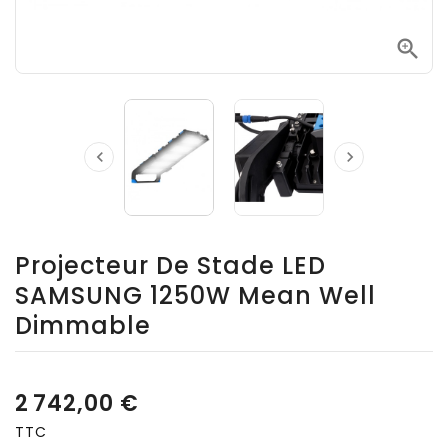



Projecteur De Stade LED
SAMSUNG 1250W Mean Well
Dimmable
2 742,00 €
TTC