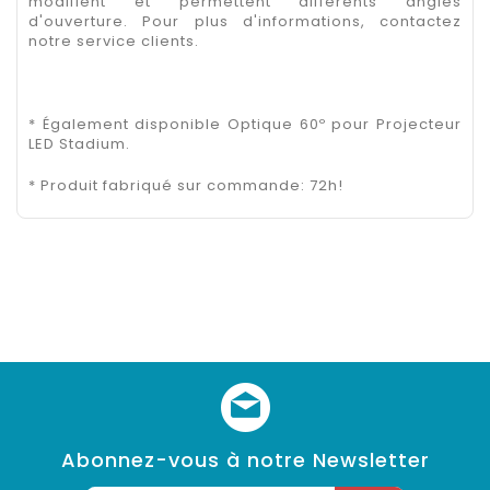
modifient et permettent différents angles
d'ouverture. Pour plus d'informations, contactez
notre service clients.
* Également disponible Optique 60º pour Projecteur
LED Stadium.
* Produit fabriqué sur commande: 72h!
Abonnez-vous à notre Newsletter