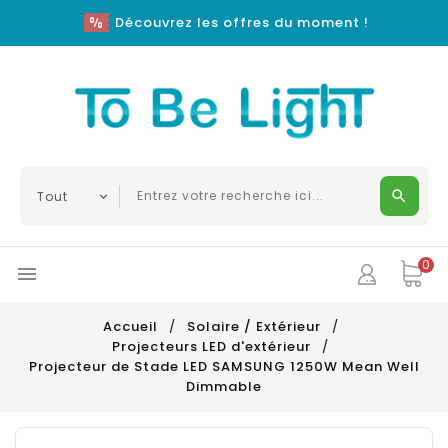
Découvrez les offres du moment !
0

Accueil
Solaire / Extérieur
Projecteurs LED d'extérieur
Projecteur de Stade LED SAMSUNG 1250W Mean Well
Dimmable