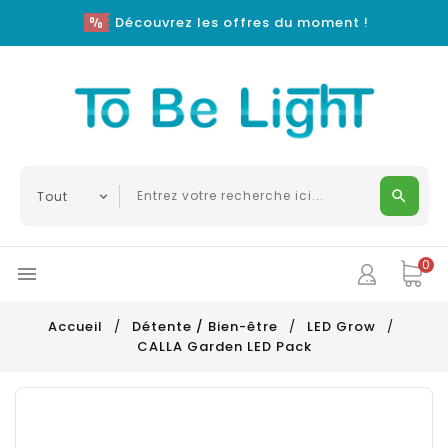
Découvrez les offres du moment !
0

Accueil
Détente / Bien-être
LED Grow
CALLA Garden LED Pack