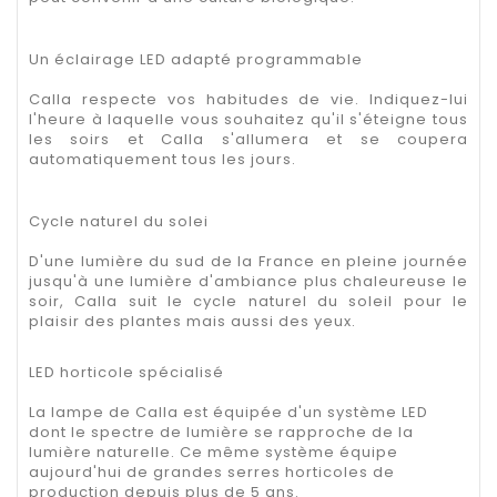
Un éclairage LED adapté programmable
Calla respecte vos habitudes de vie. Indiquez-lui
l'heure à laquelle vous souhaitez qu'il s'éteigne tous
les soirs et Calla s'allumera et se coupera
automatiquement tous les jours.
Cycle naturel du solei
D'une lumière du sud de la France en pleine journée
jusqu'à une lumière d'ambiance plus chaleureuse le
soir, Calla suit le cycle naturel du soleil pour le
plaisir des plantes mais aussi des yeux.
LED horticole spécialisé
La lampe de Calla est équipée d'un système LED
dont le spectre de lumière se rapproche de la
lumière naturelle. Ce même système équipe
aujourd'hui de grandes serres horticoles de
production depuis plus de 5 ans.