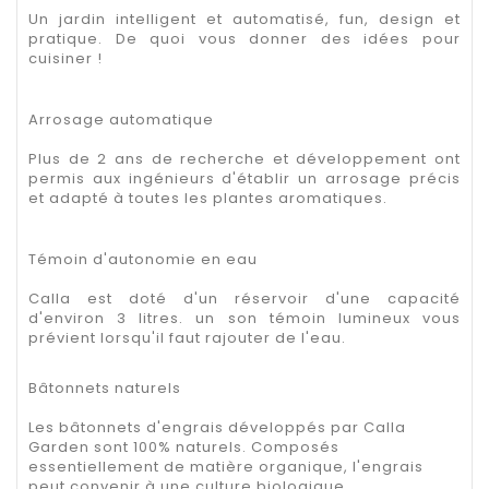
Un jardin intelligent et automatisé, fun, design et
pratique. De quoi vous donner des idées pour
cuisiner !
Arrosage automatique
Plus de 2 ans de recherche et développement ont
permis aux ingénieurs d'établir un arrosage précis
et adapté à toutes les plantes aromatiques.
Témoin d'autonomie en eau
Calla est doté d'un réservoir d'une capacité
d'environ 3 litres. un son témoin lumineux vous
prévient lorsqu'il faut rajouter de l'eau.
Bâtonnets naturels
Les bâtonnets d'engrais développés par Calla
Garden sont 100% naturels. Composés
essentiellement de matière organique, l'engrais
peut convenir à une culture biologique.