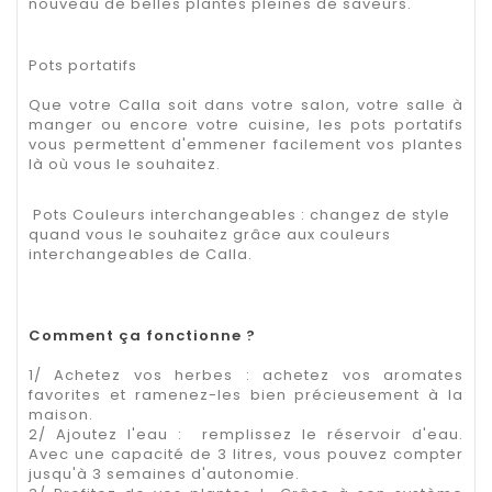
nouveau de belles plantes pleines de saveurs.
Pots portatifs
Que votre Calla soit dans votre salon, votre salle à
manger ou encore votre cuisine, les pots portatifs
vous permettent d'emmener facilement vos plantes
là où vous le souhaitez.
Pots Couleurs interchangeables : changez de style
quand vous le souhaitez grâce aux couleurs
interchangeables de Calla.
Comment ça fonctionne ?
1/ Achetez vos herbes : achetez vos aromates
favorites et ramenez-les bien précieusement à la
maison.
2/ Ajoutez l'eau : remplissez le réservoir d'eau.
Avec une capacité de 3 litres, vous pouvez compter
jusqu'à 3 semaines d'autonomie.