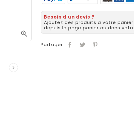
Besoin d'un devis ?
Ajoutez des produits à votre panie
depuis la page panier ou dans vot

Partager
