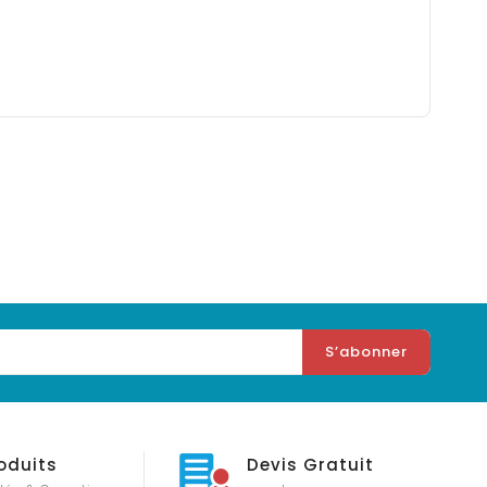
oduits
Devis Gratuit