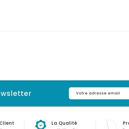
wsletter
Client
La Qualité
Pr