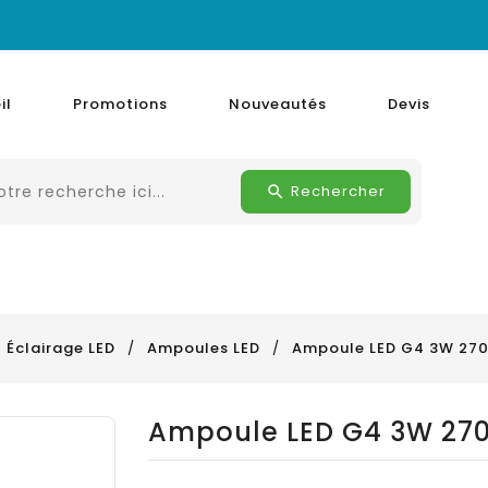
il
Promotions
Nouveautés
Devis
Rechercher
Éclairage LED
Ampoules LED
Ampoule LED G4 3W 27
Ampoule LED G4 3W 27