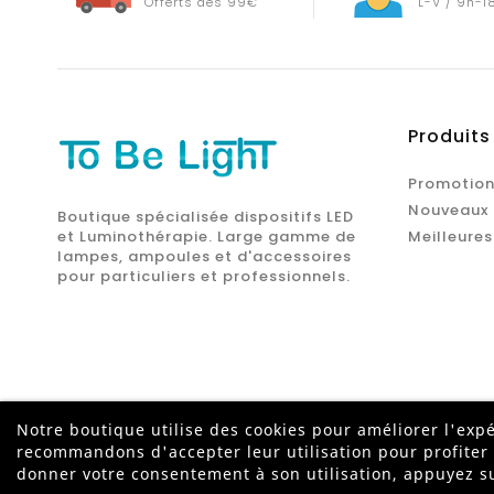
Offerts dès 99€
L-V / 9h-1
Produits
Promotion
Nouveaux 
Boutique spécialisée dispositifs LED
et Luminothérapie. Large gamme de
Meilleures
lampes, ampoules et d'accessoires
pour particuliers et professionnels.
Notre boutique utilise des cookies pour améliorer l'expé
recommandons d'accepter leur utilisation pour profiter
donner votre consentement à son utilisation, appuyez s