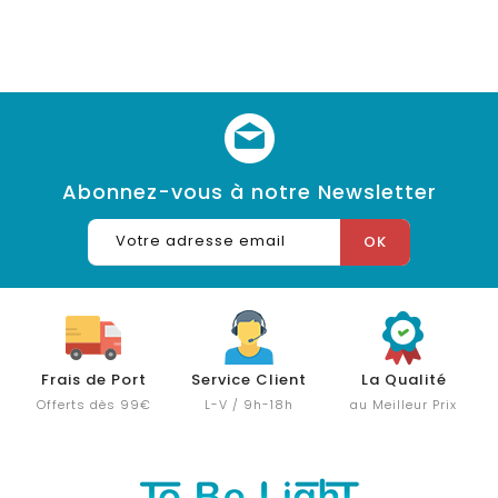
Abonnez-vous à notre Newsletter
Frais de Port
Service Client
La Qualité
Offerts dès 99€
L-V / 9h-18h
au Meilleur Prix