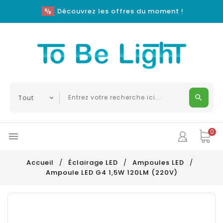
Découvrez les offres du moment !
0

Accueil
Éclairage LED
Ampoules LED
Ampoule LED G4 1,5W 120LM (220V)