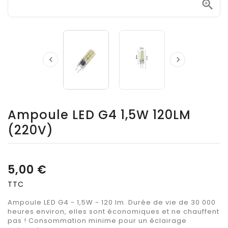



Ampoule LED G4 1,5W 120LM
(220V)
5,00 €
TTC
Ampoule LED G4 - 1,5W - 120 lm. Durée de vie de 30 000
heures environ, elles sont économiques et ne chauffent
pas ! Consommation minime pour un éclairage