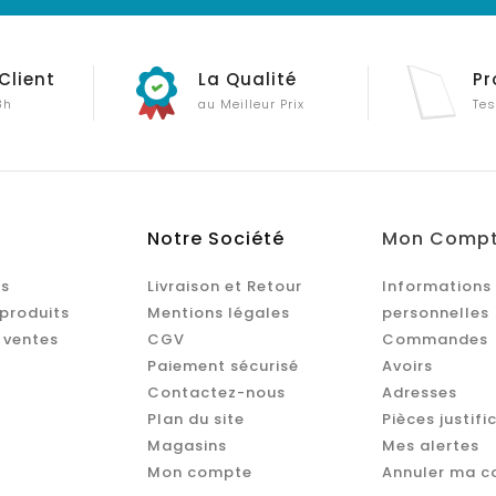
Client
La Qualité
Pr
8h
au Meilleur Prix
Tes
Notre Société
Mon Comp
s
Livraison et Retour
Informations
produits
Mentions légales
personnelles
 ventes
CGV
Commandes
Paiement sécurisé
Avoirs
Contactez-nous
Adresses
Plan du site
Pièces justifi
Magasins
Mes alertes
Mon compte
Annuler ma 