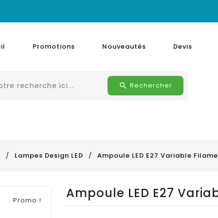
il
Promotions
Nouveautés
Devis
Rechercher
D
Lampes Design LED
Ampoule LED E27 Variable Filam
Ampoule LED E27 Varia
Promo !