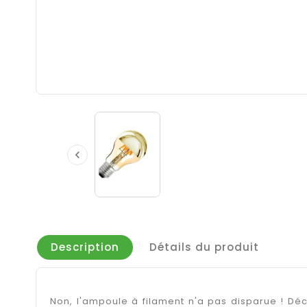

Description
Détails du produit
Non, l'ampoule à filament n'a pas disparue ! Dé