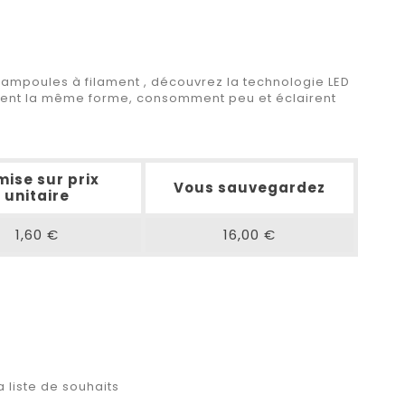
 ampoules à filament , découvrez la technologie LED
ment la même forme, consomment peu et éclairent
ise sur prix
Vous sauvegardez
unitaire
1,60 €
16,00 €
a liste de souhaits