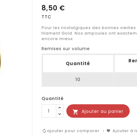
8,50 €
TTC
Pour les nostalgiques des bonnes vieilles
filament Gold. Nos ampoules ont exacte
encore mieux.
Remises sur volume
Rem
Quantité
10
Quantité
Ajouter au panier

ajouter pour comparer
Ajouter à l