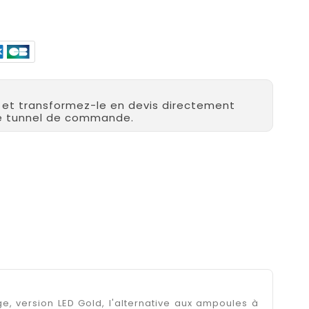
r et transformez-le en devis directement
re tunnel de commande.
, version LED Gold, l'alternative aux ampoules à