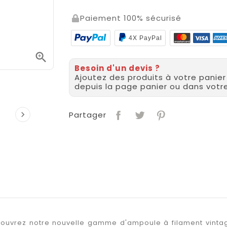
Paiement 100% sécurisé
4X PayPal

Besoin d'un devis ?
Ajoutez des produits à votre panie
depuis la page panier ou dans vot

Partager
couvrez notre nouvelle gamme d'ampoule à filament vintage