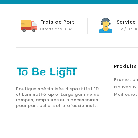
Frais de Port
Service 
Offerts dès 99€
L-V / 9h-1
Produits
Promotion
Nouveaux 
Boutique spécialisée dispositifs LED
et Luminothérapie. Large gamme de
Meilleures
lampes, ampoules et d'accessoires
pour particuliers et professionnels.